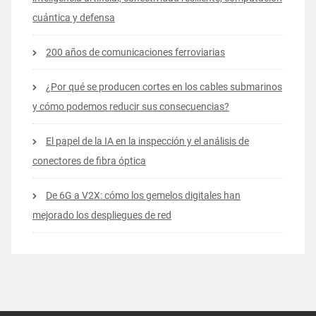
cuántica y defensa
200 años de comunicaciones ferroviarias
¿Por qué se producen cortes en los cables submarinos
y cómo podemos reducir sus consecuencias?
El papel de la IA en la inspección y el análisis de
conectores de fibra óptica
De 6G a V2X: cómo los gemelos digitales han
mejorado los despliegues de red