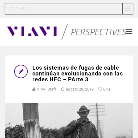
TOP MENU
Los sistemas de fugas de cable
continúan evolucionando con las
redes HFC – PArte 3
VIAVI Staff
agosto 28, 2019
Like