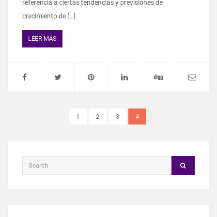
referencia a ciertas tendencias y previsiones de
crecimiento de […]
LEER MÁS
1
2
3
4