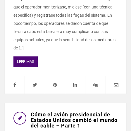
que el operador monitorizase, midiese (con una técnica
específica) y registrase todas las fugas del sistema. En
poco tiempo, los operadores se dieron cuenta de que
llevar a cabo esta tarea era muy complicado con sus
equipos actuales, ya que la sensibilidad de los medidores
de […]
LEER MÁS
Cómo el avión presidencial de
Estados Unidos cambió el mundo
del cable – Parte 1