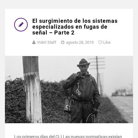
El surgimiento de los sistemas
especializados en fugas de
señal – Parte 2
VIAVI Staff
agosto 28, 2019
Like
Los primeros días del CLI Las nuevas normativas exigían