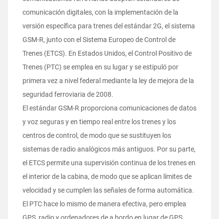
comunicación digitales, con la implementación de la
versión específica para trenes del estándar 2G, el sistema
GSM-R, junto con el Sistema Europeo de Control de
Trenes (ETCS). En Estados Unidos, el Control Positivo de
Trenes (PTC) se emplea en su lugar y se estipuló por
primera vez a nivel federal mediante la ley de mejora de la
seguridad ferroviaria de 2008.
El estándar GSM-R proporciona comunicaciones de datos
y voz seguras y en tiempo real entre los trenes y los
centros de control, de modo que se sustituyen los
sistemas de radio analógicos más antiguos. Por su parte,
el ETCS permite una supervisión continua de los trenes en
el interior de la cabina, de modo que se aplican límites de
velocidad y se cumplen las señales de forma automática.
El PTC hace lo mismo de manera efectiva, pero emplea
GPS, radio y ordenadores de a bordo en lugar de GPS.