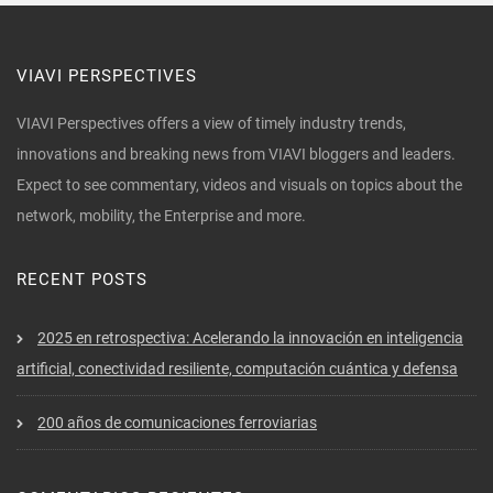
VIAVI PERSPECTIVES
VIAVI Perspectives offers a view of timely industry trends,
innovations and breaking news from VIAVI bloggers and leaders.
Expect to see commentary, videos and visuals on topics about the
network, mobility, the Enterprise and more.
RECENT POSTS
2025 en retrospectiva: Acelerando la innovación en inteligencia
artificial, conectividad resiliente, computación cuántica y defensa
200 años de comunicaciones ferroviarias