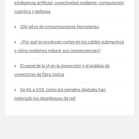
inteligencia artificial, conectividad resiliente, computación
cuántica y defensa
200 años de comunicaciones ferroviarias
¿Por qué se producen cortes en los cables submarinos
y cómo podemos reducir sus consecuencias?
El papel de la IA en la inspección y el análisis de
conectores de fibra óptica
De 6G a V2X: cómo los gemelos digitales han
mejorado los despliegues de red