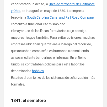
vapor estadounidense, la
línea de ferrocarril de Baltimore
y Ohio
, se inauguró en mayo de 1830. La empresa
ferroviaria
South Carolina Canal and Rail Road Company
comenzó a funcionar ese mismo año.
El mayor uso de las líneas ferroviarias trajo consigo
mayores riesgos también. Para evitar colisiones, muchas
empresas ubicaban guardavías a lo largo del recorrido,
que actuaban como señales humanas transmitiendo
avisos mediante banderines o linternas. En el Reino
Unido, se contrataban policías para esta labor: los
denominados
bobbies
.
Este fue el comienzo de los sistemas de señalización más
formales.
1841: el semáforo