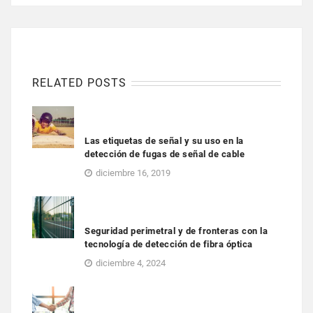
RELATED POSTS
Las etiquetas de señal y su uso en la
detección de fugas de señal de cable
diciembre 16, 2019
Seguridad perimetral y de fronteras con la
tecnología de detección de fibra óptica
diciembre 4, 2024