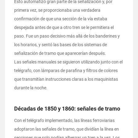
Esto automatizó gran parte de la señalización y, por
primera vez, se proporcionaba una verdadera
confirmación de que una sección de la vía estaba
despejada antes de que a otro tren se le permitiera el
paso. Fue un paso decisivo más allá de los banderines y
los horarios, y sentó las bases de los sistemas de
señalización de tramo que aparecerían después.
Las señales manuales se siguieron utilizando junto con el
telégrafo, con lámparas de parafina y filtros de colores
que transmitían instrucciones claras a los maquinistas
durante la noche.
Décadas de 1850 y 1860: señales de tramo
Con el telégrafo implementado, las líneas ferroviarias
adoptaron las señales de tramo, que dividían la línea en
secciones que solo podían albergar un tren a la vez. Los