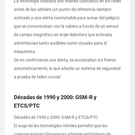
La tecnología utilizaba dos imanes colocados en los raíles
antes de las señales (un punto de referencia siempre
activado y una alerta conmutable para avisar del peligro)
que se comunicaban con la cabina a través de un sensor
de campo magnético en el eje delantero que activaba
advertencias tanto audibles como visuales para el
maquinista.
De no confirmarse una alerta, se accionaban los frenos
automáticamente, lo que añadía un sistema de seguridad
a prueba de fallos crucial.
Décadas de 1990 y 2000: GSM-R y
ETCS/PTC
Décadas de 1990 y 2000: GSM-R y ETCS/PTC
El auge de las tecnologías móviles permitió que las
comunicaciones ferroviarias adopten estándares de