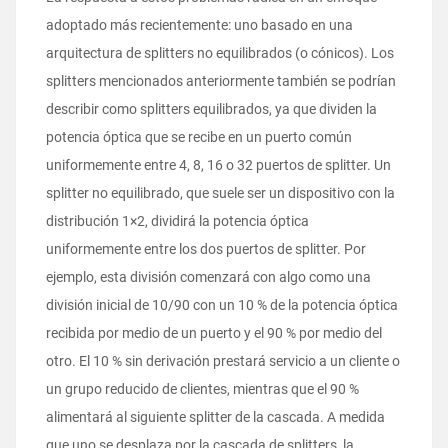
adoptado más recientemente: uno basado en una
arquitectura de splitters no equilibrados (o cónicos). Los
splitters mencionados anteriormente también se podrían
describir como splitters equilibrados, ya que dividen la
potencia óptica que se recibe en un puerto común
uniformemente entre 4, 8, 16 o 32 puertos de splitter. Un
splitter no equilibrado, que suele ser un dispositivo con la
distribución 1×2, dividirá la potencia óptica
uniformemente entre los dos puertos de splitter. Por
ejemplo, esta división comenzará con algo como una
división inicial de 10/90 con un 10 % de la potencia óptica
recibida por medio de un puerto y el 90 % por medio del
otro. El 10 % sin derivación prestará servicio a un cliente o
un grupo reducido de clientes, mientras que el 90 %
alimentará al siguiente splitter de la cascada. A medida
que uno se desplaza por la cascada de splitters, la