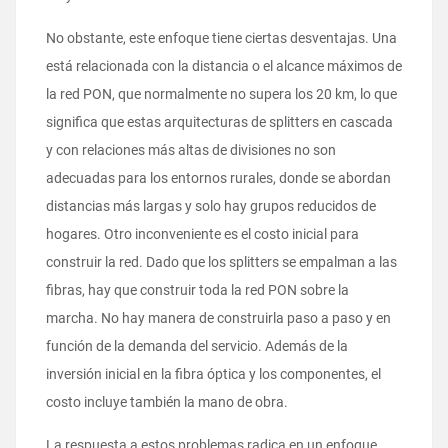
No obstante, este enfoque tiene ciertas desventajas. Una
está relacionada con la distancia o el alcance máximos de
la red PON, que normalmente no supera los 20 km, lo que
significa que estas arquitecturas de splitters en cascada
y con relaciones más altas de divisiones no son
adecuadas para los entornos rurales, donde se abordan
distancias más largas y solo hay grupos reducidos de
hogares. Otro inconveniente es el costo inicial para
construir la red. Dado que los splitters se empalman a las
fibras, hay que construir toda la red PON sobre la
marcha. No hay manera de construirla paso a paso y en
función de la demanda del servicio. Además de la
inversión inicial en la fibra óptica y los componentes, el
costo incluye también la mano de obra.
La respuesta a estos problemas radica en un enfoque