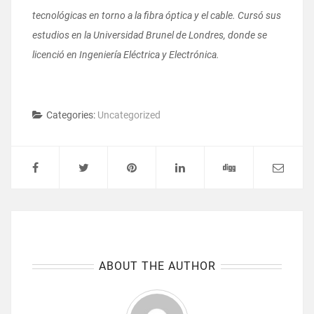
tecnológicas en torno a la fibra óptica y el cable. Cursó sus
estudios en la Universidad Brunel de Londres, donde se
licenció en Ingeniería Eléctrica y Electrónica.
Categories:
Uncategorized
ABOUT THE AUTHOR