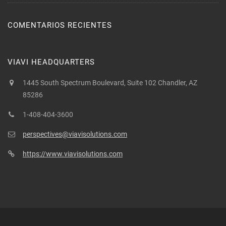
COMENTARIOS RECIENTES
VIAVI HEADQUARTERS
1445 South Spectrum Boulevard, Suite 102 Chandler, AZ
85286
1-408-404-3600
perspectives@viavisolutions.com
https://www.viavisolutions.com