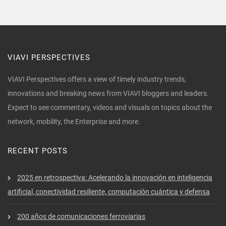
VIAVI PERSPECTIVES
VIAVI Perspectives offers a view of timely industry trends,
innovations and breaking news from VIAVI bloggers and leaders.
Expect to see commentary, videos and visuals on topics about the
network, mobility, the Enterprise and more.
RECENT POSTS
2025 en retrospectiva: Acelerando la innovación en inteligencia
artificial, conectividad resiliente, computación cuántica y defensa
200 años de comunicaciones ferroviarias