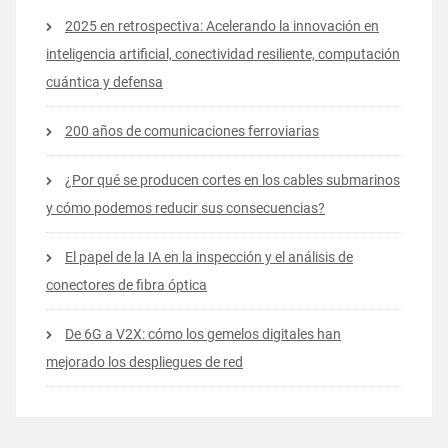
2025 en retrospectiva: Acelerando la innovación en
inteligencia artificial, conectividad resiliente, computación
cuántica y defensa
200 años de comunicaciones ferroviarias
¿Por qué se producen cortes en los cables submarinos
y cómo podemos reducir sus consecuencias?
El papel de la IA en la inspección y el análisis de
conectores de fibra óptica
De 6G a V2X: cómo los gemelos digitales han
mejorado los despliegues de red