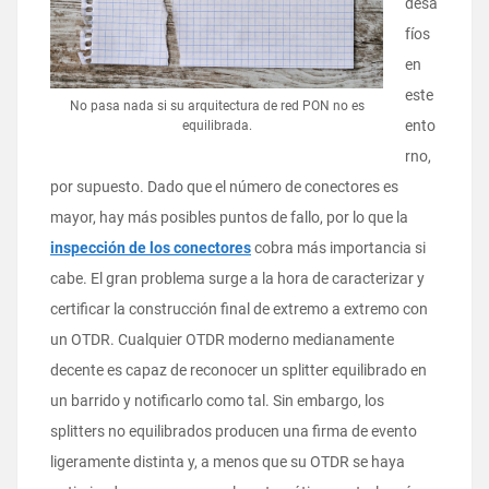
desa
fíos
en
este
No pasa nada si su arquitectura de red PON no es
ento
equilibrada.
rno,
por supuesto. Dado que el número de conectores es
mayor, hay más posibles puntos de fallo, por lo que la
inspección de los conectores
cobra más importancia si
cabe. El gran problema surge a la hora de caracterizar y
certificar la construcción final de extremo a extremo con
un OTDR. Cualquier OTDR moderno medianamente
decente es capaz de reconocer un splitter equilibrado en
un barrido y notificarlo como tal. Sin embargo, los
splitters no equilibrados producen una firma de evento
ligeramente distinta y, a menos que su OTDR se haya