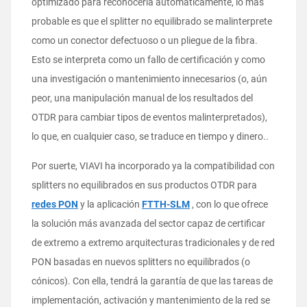
optimizado para reconocerla automáticamente, lo más
probable es que el splitter no equilibrado se malinterprete
como un conector defectuoso o un pliegue de la fibra.
Esto se interpreta como un fallo de certificación y como
una investigación o mantenimiento innecesarios (o, aún
peor, una manipulación manual de los resultados del
OTDR para cambiar tipos de eventos malinterpretados),
lo que, en cualquier caso, se traduce en tiempo y dinero..
Por suerte, VIAVI ha incorporado ya la compatibilidad con
splitters no equilibrados en sus productos OTDR para
redes PON
y la aplicación
FTTH-SLM
, con lo que ofrece
la solución más avanzada del sector capaz de certificar
de extremo a extremo arquitecturas tradicionales y de red
PON basadas en nuevos splitters no equilibrados (o
cónicos). Con ella, tendrá la garantía de que las tareas de
implementación, activación y mantenimiento de la red se