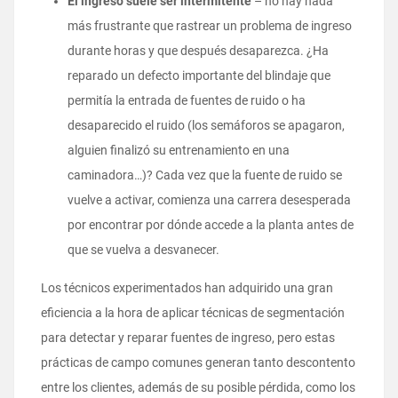
El ingreso suele ser intermitente
– no hay nada
más frustrante que rastrear un problema de ingreso
durante horas y que después desaparezca. ¿Ha
reparado un defecto importante del blindaje que
permitía la entrada de fuentes de ruido o ha
desaparecido el ruido (los semáforos se apagaron,
alguien finalizó su entrenamiento en una
caminadora…)? Cada vez que la fuente de ruido se
vuelve a activar, comienza una carrera desesperada
por encontrar por dónde accede a la planta antes de
que se vuelva a desvanecer.
Los técnicos experimentados han adquirido una gran
eficiencia a la hora de aplicar técnicas de segmentación
para detectar y reparar fuentes de ingreso, pero estas
prácticas de campo comunes generan tanto descontento
entre los clientes, además de su posible pérdida, como los