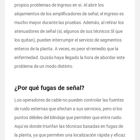
propios problemas de ingreso en sí. Al abrir los
alojamientos de los amplificadores de señal, el ingreso es
mucho mayor durante las pruebas. Además, al retirar los
atenuadores de señal (sí, algunos de sus técnicos SÍ que
los quitan), pueden interrumpir el servicio de segmentos
enteros de la planta. A veces, es peor el remedio que la
enfermedad. Quizás haya llegado la hora de abordar este
problema de un modo distinto.
¿Por qué fugas de señal?
Los operadores de cable no pueden controlar las fuentes
de ruido externas que afectan a sus servicios, pero sí los
puntos débiles del blindaje que permiten que entre ruido.
Aquí es donde triunfan las técnicas basadas en fugas de
la planta, ya que permiten una localización rápida y eficaz