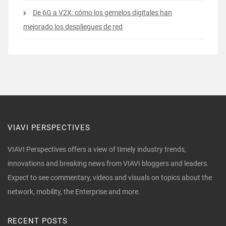
De 6G a V2X: cómo los gemelos digitales han
mejorado los despliegues de red
VIAVI PERSPECTIVES
VIAVI Perspectives offers a view of timely industry trends,
innovations and breaking news from VIAVI bloggers and leaders.
Expect to see commentary, videos and visuals on topics about the
network, mobility, the Enterprise and more.
RECENT POSTS