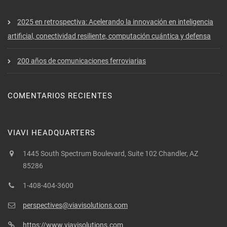
2025 en retrospectiva: Acelerando la innovación en inteligencia
artificial, conectividad resiliente, computación cuántica y defensa
200 años de comunicaciones ferroviarias
COMENTARIOS RECIENTES
VIAVI HEADQUARTERS
1445 South Spectrum Boulevard, Suite 102 Chandler, AZ
85286
1-408-404-3600
perspectives@viavisolutions.com
https://www.viavisolutions.com