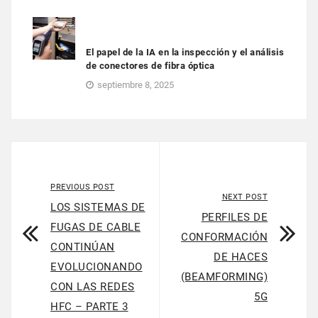
El papel de la IA en la inspección y el análisis
de conectores de fibra óptica
septiembre 8, 2025
PREVIOUS POST
NEXT POST
LOS SISTEMAS DE
PERFILES DE
FUGAS DE CABLE
CONFORMACIÓN
CONTINÚAN
DE HACES
EVOLUCIONANDO
(BEAMFORMING)
CON LAS REDES
5G
HFC – PARTE 3