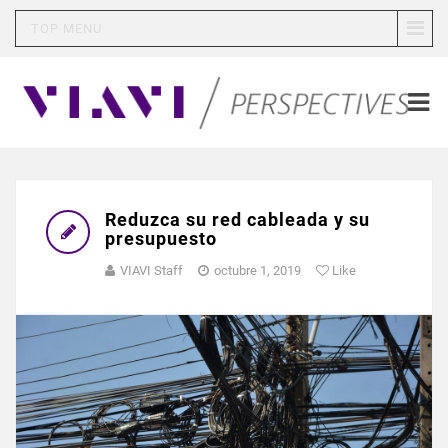
TOP MENU
Reduzca su red cableada y su
presupuesto
VIAVI Staff
octubre 1, 2019
Like