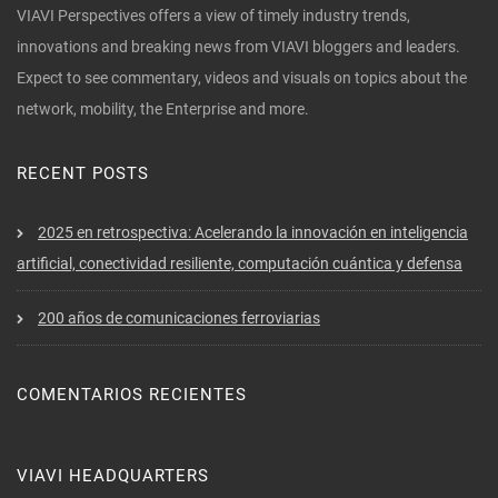
VIAVI Perspectives offers a view of timely industry trends,
innovations and breaking news from VIAVI bloggers and leaders.
Expect to see commentary, videos and visuals on topics about the
network, mobility, the Enterprise and more.
RECENT POSTS
2025 en retrospectiva: Acelerando la innovación en inteligencia
artificial, conectividad resiliente, computación cuántica y defensa
200 años de comunicaciones ferroviarias
COMENTARIOS RECIENTES
VIAVI HEADQUARTERS