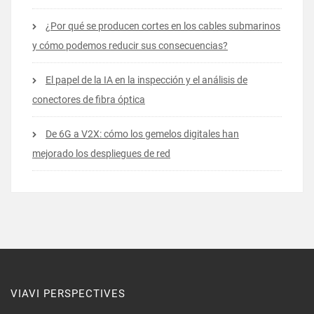
¿Por qué se producen cortes en los cables submarinos
y cómo podemos reducir sus consecuencias?
El papel de la IA en la inspección y el análisis de
conectores de fibra óptica
De 6G a V2X: cómo los gemelos digitales han
mejorado los despliegues de red
VIAVI PERSPECTIVES