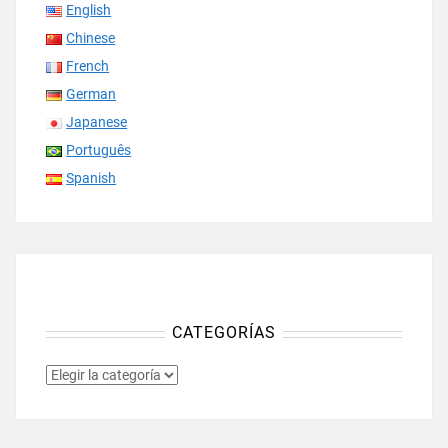
English
Chinese
French
German
Japanese
Português
Spanish
CATEGORÍAS
CATEGORÍAS