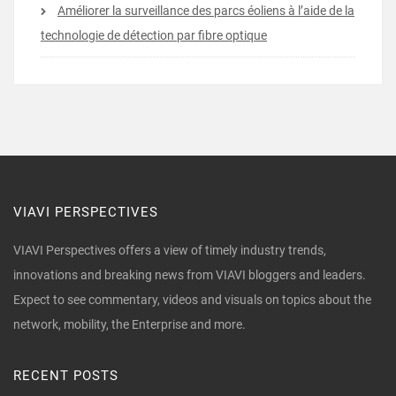
Améliorer la surveillance des parcs éoliens à l’aide de la
technologie de détection par fibre optique
VIAVI PERSPECTIVES
VIAVI Perspectives offers a view of timely industry trends,
innovations and breaking news from VIAVI bloggers and leaders.
Expect to see commentary, videos and visuals on topics about the
network, mobility, the Enterprise and more.
RECENT POSTS