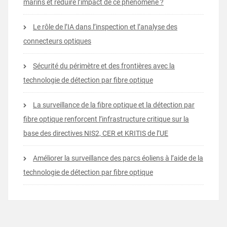
marins et réduire l’impact de ce phénomène ?
Le rôle de l’IA dans l’inspection et l’analyse des
connecteurs optiques
Sécurité du périmètre et des frontières avec la
technologie de détection par fibre optique
La surveillance de la fibre optique et la détection par
fibre optique renforcent l’infrastructure critique sur la
base des directives NIS2, CER et KRITIS de l’UE
Améliorer la surveillance des parcs éoliens à l’aide de la
technologie de détection par fibre optique