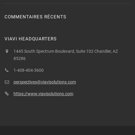
COMMENTAIRES RÉCENTS
VIAVI HEADQUARTERS
1445 South Spectrum Boulevard, Suite 102 Chandler, AZ
85286
1-408-404-3600
perspectives@viavisolutions.com
https://www.viavisolutions.com