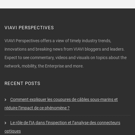
VIAVI PERSPECTIVES
VIAVI Perspectives offers a view of timely industry trends,
innovations and breaking news from VIAVI bloggers and leaders.
Expect to see commentary, videos and visuals on topics about the
network, mobility, the Enterprise and more.
RECENT POSTS
Comment expliquer les coupures de câbles sous-marins et
réduire l’impact de ce phénomène ?
Le rôle de l’IA dans l’inspection et l’analyse des connecteurs
optiques