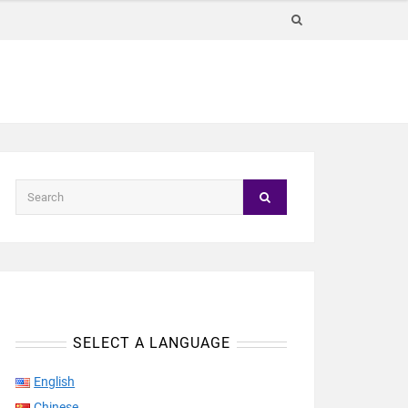
SELECT A LANGUAGE
English
Chinese