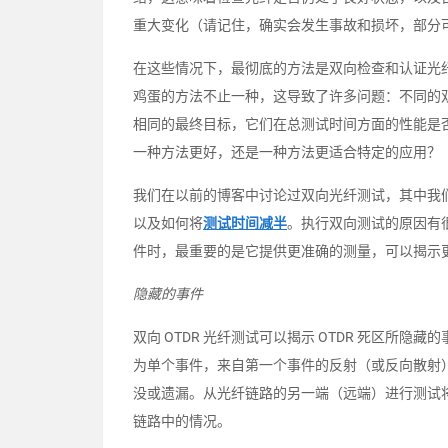
重大变化（请记住，确实会发生事故和损坏，部分
在这些情况下，最彻底的方法是双向检查和认证光
鸡蛋的方法不止一种，这导致了许多问题：不同的
相同的最终目标，它们在总测试时间方面的性能是
一种方法更好，还是一种方法更适合特定的应用？
我们在以前的博客中讨论过双向光纤测试，其中我
以及如何将
测试时间减半
。执行双向测试的原因有很多
件时，最重要的是它提供更准确的测量，可以揭示
隐藏的事件
双向 OTDR 光纤测试可以揭示 OTDR 死区所
为单个事件，来自第一个事件的反射（或反向散射）
没或遗漏。从光纤链路的另一端（远端）进行测试
链路中的情况。