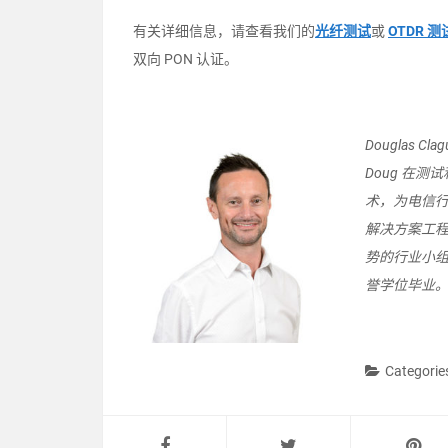
有关详细信息，请查看我们的
光纤测试
或
OTDR 测
双向 PON 认证。
Douglas 
Doug 在
术，为电信行业
解决方案工程
势的行业小
誉学位毕业
Categorie