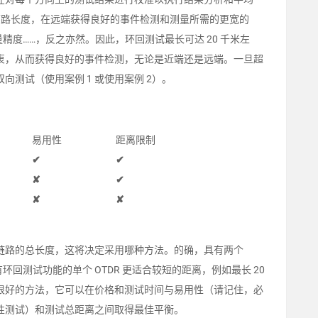
总环路长度，在远端获得良好的事件检测和测量所需的更宽的
精度……，反之亦然。因此，环回测试最长可达 20 千米左
佳折衷，从而获得良好的事件检测，无论是近端还是远端。一旦超
测试（使用案例 1 或使用案例 2）。
易用性
距离限制
✔
✔
✘
✔
✘
✘
链路的总长度，这将决定采用哪种方法。的确，具有两个
环回测试功能的单个 OTDR 更适合较短的距离，例如最长 20
很好的方法，它可以在价格和测试时间与易用性（请记住，必
性测试）和测试总距离之间取得最佳平衡。