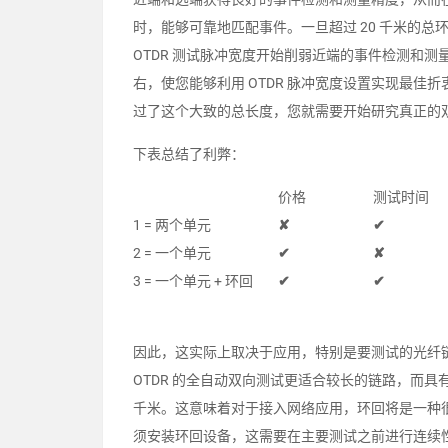
时，能够可靠地匹配事件。一旦超过 20 千米的
OTDR 测试脉冲宽度开始削弱近端的事件检测和测量
右，使您能够利用 OTDR 脉冲宽度设置实现最
过了这个大致的总长度，您就需要开始研究真正的双向
下表总结了利弊：
价格
测试时间
1 = 两个单元
✘
✔
2 = 一个单元
✔
✘
3 = 一个单元 + 环回
✔
✔
因此，这实际上取决于应用，特别是要测试的光纤
OTDR 的全自动双向测试更适合较长的链路，而具有
千米。这意味着对于接入网络应用，环回将是一种
须安装环回设备，这需要在主要测试之前进行连续