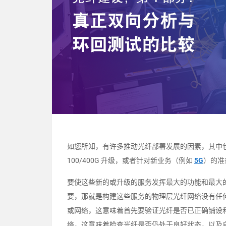
如您所知，有许多推动光纤部署发展的因素，其中
100/400G 升级，或者针对新业务（例如
5G
）的准
要使这些新的或升级的服务发挥最大的功能和最大
要，那就是构建这些服务的物理层光纤网络没有任
或网络，这意味着首先要验证光纤是否已正确铺设
络，这意味着检查光纤是否仍处于良好状态，以及