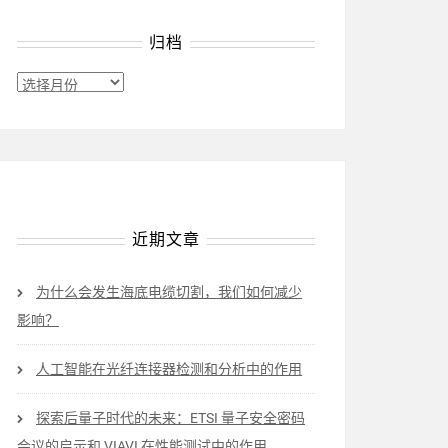
归档
归
档
近期文章
为什么会发生海底电缆切割，我们如何减少
影响？
人工智能在光纤连接器检测和分析中的作用
探索后量子时代的未来：ETSI 量子安全密码
会议的启示和 VIAVI 在性能测试中的作用