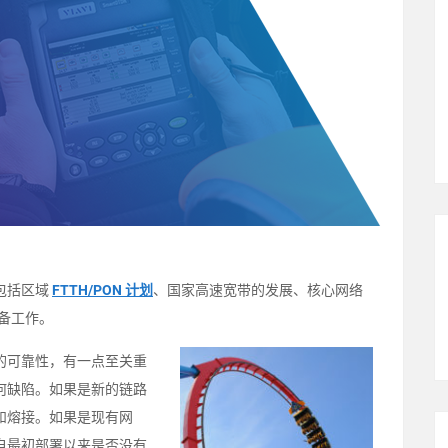
包括区域
FTTH/PON 计划
、国家高速宽带的发展、核心网络
备工作。
的可靠性，有一点至关重
何缺陷。如果是新的链路
和熔接。如果是现有网
自最初部署以来是否没有