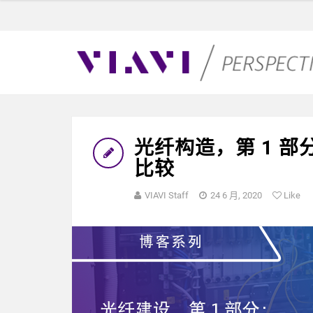
光纤构造，第 1 部
比较
VIAVI Staff
24 6 月, 2020
Like