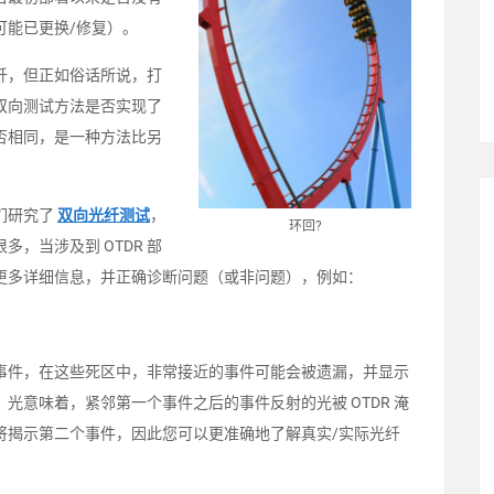
可能已更换/修复）。
纤，但正如俗话所说，打
双向测试方法是否实现了
否相同，是一种方法比另
们研究了
双向光纤测试
，
环回?
，当涉及到 OTDR 部
更多详细信息，并正确诊断问题（或非问题），例如：
隐藏的事件，在这些死区中，非常接近的事件可能会被遗漏，并显示
光意味着，紧邻第一个事件之后的事件反射的光被 OTDR 淹
将揭示第二个事件，因此您可以更准确地了解真实/实际光纤