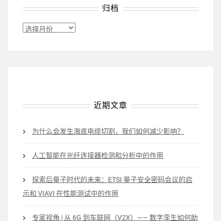
归档
归
档
近期文章
为什么会发生海底电缆切割，我们如何减少影响？
人工智能在光纤连接器检测和分析中的作用
探索后量子时代的未来：ETSI 量子安全密码会议的启
示和 VIAVI 在性能测试中的作用
专家视角 | 从 6G 到车联网（V2X）—— 数字孪生如何助