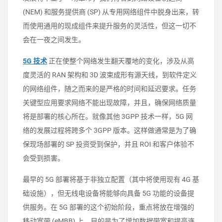
(NEM) 和服务提供商 (SP) 从专用网络组件中脱身出来，转
而使用通用的现成组件来提升服务的灵活性，但这一切不
会在一夜之间发生。
5G 技术
正在使整个网络发生翻天覆地的变化，涉及从高
度灵活的 RAN 架构和 3D 波束成形有源天线，到软件定义
的网络组件，随之而来的是严格的时间和延迟要求。任务
关键型应用要求网络不能出现故障，并且，确保网络质量
将是部署的核心所在。就像其他 3GPP 技术一样，5G 网
络的发展过程将跨多个 3GPP 版本。这样做通常是为了确
保现场部署的 SP 投资受到保护，并且 ROI 和客户体验不
会受到损害。
最早的 5G 部署将基于非独立配置（其中将使用现有 4G 基
础设施），但无线电设备将能够向具备 5G 功能的设备提
供服务。在 5G 部署的这个初始阶段，重点将放在增强的
移动宽带 (eMBB) 上，目的是为了增加数据带宽和提高连