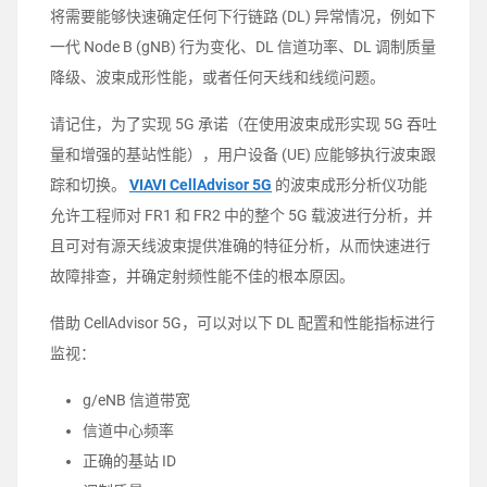
将需要能够快速确定任何下行链路 (DL) 异常情况，例如下
一代 Node B (gNB) 行为变化、DL 信道功率、DL 调制质量
降级、波束成形性能，或者任何天线和线缆问题。
请记住，为了实现 5G 承诺（在使用波束成形实现 5G 吞吐
量和增强的基站性能），用户设备 (UE) 应能够执行波束跟
踪和切换。
VIAVI CellAdvisor 5G
的波束成形分析仪功能
允许工程师对 FR1 和 FR2 中的整个 5G 载波进行分析，并
且可对有源天线波束提供准确的特征分析，从而快速进行
故障排查，并确定射频性能不佳的根本原因。
借助 CellAdvisor 5G，可以对以下 DL 配置和性能指标进行
监视：
g/eNB 信道带宽
信道中心频率
正确的基站 ID