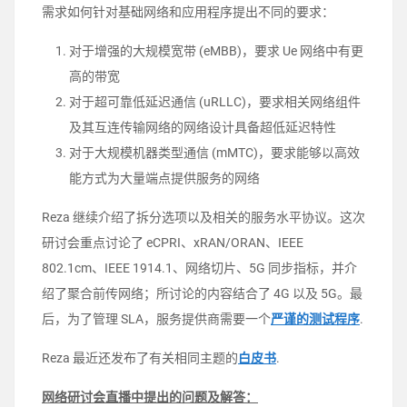
需求如何针对基础网络和应用程序提出不同的要求：
对于增强的大规模宽带 (eMBB)，要求 Ue 网络中有更
高的带宽
对于超可靠低延迟通信 (uRLLC)，要求相关网络组件
及其互连传输网络的网络设计具备超低延迟特性
对于大规模机器类型通信 (mMTC)，要求能够以高效
能方式为大量端点提供服务的网络
Reza 继续介绍了拆分选项以及相关的服务水平协议。这次
研讨会重点讨论了 eCPRI、xRAN/ORAN、IEEE
802.1cm、IEEE 1914.1、网络切片、5G 同步指标，并介
绍了聚合前传网络；所讨论的内容结合了 4G 以及 5G。最
后，为了管理 SLA，服务提供商需要一个
严谨的测试程序
.
Reza 最近还发布了有关相同主题的
白皮书
.
网络研讨会直播中提出的问题及解答：