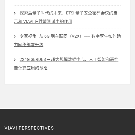
探索后量子时代的未来：ETSI 量子安全密码会议的启
示和 VIAVI 在性能测试中的作用
专家视角 | 从 6G 到车联网（V2X）—— 数字孪生如何助
力网络部署升级
224G SERDES — 超大规模数据中心、人工智能和高性
能计算应用的基础
VIAVI PERSPECTIVES