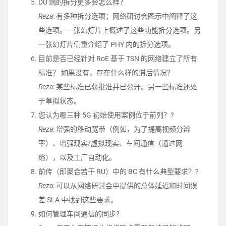
DU 端的拆分更多会怎么样？
Reza
: 有多种拆分选项；网络研讨会图示中阐释了这
些选项。一张幻灯片上概述了这些功能拆分选项。另
一张幻灯片侧重介绍了 PHY 内的拆分选项。
目前是否已经针对 RoE 基于 TSN 的网络建立了所有
标准？ 如果没有，存在什么样的滞后情况？
Reza
: 某些标准已获批准并已公开。另一些标准还处
于草拟状态。
您认为哪三种 5G 初始使用案例位于前列？?
Reza
: 增强的移动宽带（例如，为了提高视频分辨
率）、增强现实/虚拟现实、车间通信（通过网
络），以及工厂自动化。
前传（即聚合若干 RU）中的 BC 有什么典型要求？?
Reza
: 可以从网络研讨会中提供的总体延迟和时间误
差 SLA 中找到这些要求。
如何管理车间通信的同步?