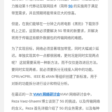
力推动第 5 代移动互联网技术（简称
5G
的实施用于满足
带宽需求，并且预期将能带来巨大的惊喜。
但是，在我们能够在一分钟之内将电影《黑豹》下载到手
机上之前，运营商必须要解决 5G 带来的新要求，并解决
将用于传输这些额外数据包的传输网络的难题。
为了实现目标，网络必须显著增加带宽，同时大幅减少延
迟。单独实现其中一点都很困难，更何况是同时实现两点
呢？ 这就需要采用一种新方法，而不仅仅是改进旧方法。
要同时实现两者，就必须要拆分无线接入网中的功能。
CPRI/eCPRI、IEEE 和 xRAN 等组织创建了新标准，用于
对新的功能拆分进行设计和特征分析。
在最近的一次
VIAVI 网络研讨会
VIAVI 网络研讨会中，
Reza Vaez-Ghaemi 博士谈到了 5G 的挑战，以及传输网络
的含义。Reza 首先详细介绍了 5G 的业务需求，以及每种