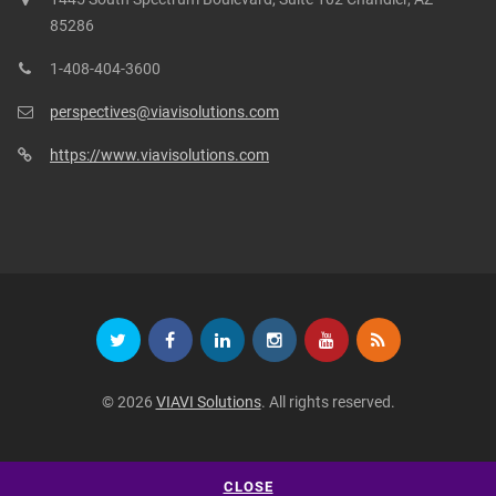
85286
1-408-404-3600
perspectives@viavisolutions.com
https://www.viavisolutions.com
© 2026
VIAVI Solutions
. All rights reserved.
CLOSE