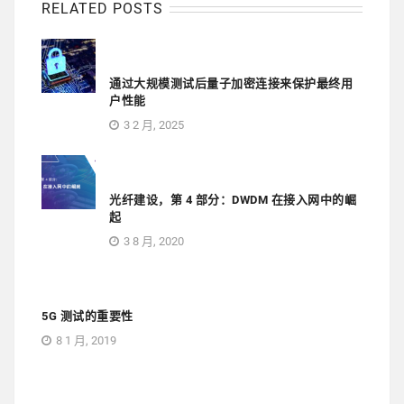
RELATED POSTS
通过大规模测试后量子加密连接来保护最终用
户性能
3 2 月, 2025
光纤建设，第 4 部分：DWDM 在接入网中的崛
起
3 8 月, 2020
5G 测试的重要性
8 1 月, 2019