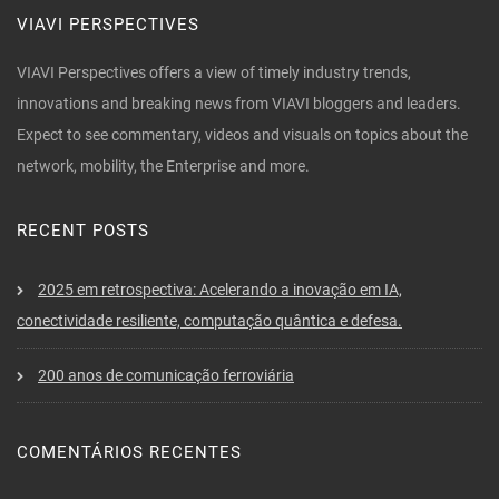
VIAVI PERSPECTIVES
VIAVI Perspectives offers a view of timely industry trends,
innovations and breaking news from VIAVI bloggers and leaders.
Expect to see commentary, videos and visuals on topics about the
network, mobility, the Enterprise and more.
RECENT POSTS
2025 em retrospectiva: Acelerando a inovação em IA,
conectividade resiliente, computação quântica e defesa.
200 anos de comunicação ferroviária
COMENTÁRIOS RECENTES