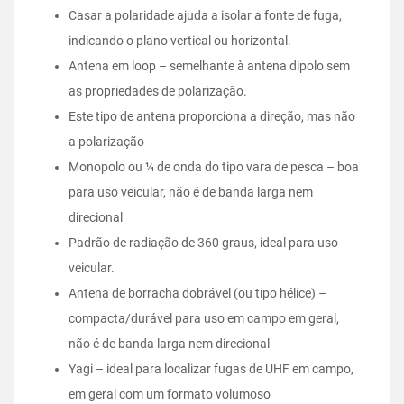
Casar a polaridade ajuda a isolar a fonte de fuga,
indicando o plano vertical ou horizontal.
Antena em loop – semelhante à antena dipolo sem
as propriedades de polarização.
Este tipo de antena proporciona a direção, mas não
a polarização
Monopolo ou ¼ de onda do tipo vara de pesca – boa
para uso veicular, não é de banda larga nem
direcional
Padrão de radiação de 360 graus, ideal para uso
veicular.
Antena de borracha dobrável (ou tipo hélice) –
compacta/durável para uso em campo em geral,
não é de banda larga nem direcional
Yagi – ideal para localizar fugas de UHF em campo,
em geral com um formato volumoso