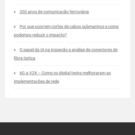
200 anos de comunicação ferroviária
Por que ocorrem cortes de cabos submarinos e como
podemos reduzir o impacto?
O papel da IA na inspeção e análise de conectores de
fibra óptica
6G a V2X – Como os digital twins melhoraram as
implementações de rede