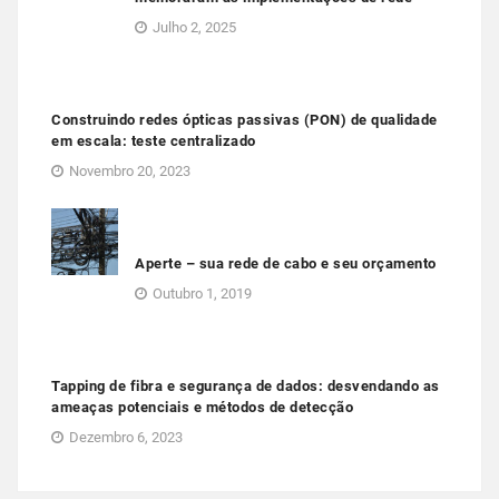
Julho 2, 2025
Construindo redes ópticas passivas (PON) de qualidade
em escala: teste centralizado
Novembro 20, 2023
Aperte – sua rede de cabo e seu orçamento
Outubro 1, 2019
Tapping de fibra e segurança de dados: desvendando as
ameaças potenciais e métodos de detecção
Dezembro 6, 2023