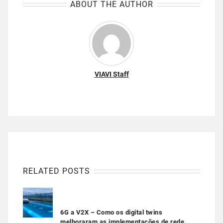
ABOUT THE AUTHOR
VIAVI Staff
RELATED POSTS
6G a V2X – Como os digital twins
melhoraram as implementações de rede