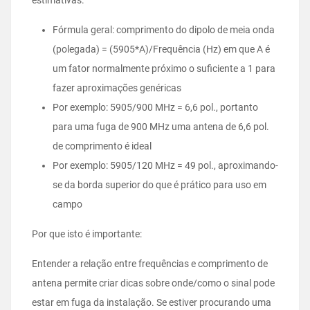
estimativas.
Fórmula geral: comprimento do dipolo de meia onda
(polegada) = (5905*A)/Frequência (Hz) em que A é
um fator normalmente próximo o suficiente a 1 para
fazer aproximações genéricas
Por exemplo: 5905/900 MHz = 6,6 pol., portanto
para uma fuga de 900 MHz uma antena de 6,6 pol.
de comprimento é ideal
Por exemplo: 5905/120 MHz = 49 pol., aproximando-
se da borda superior do que é prático para uso em
campo
Por que isto é importante:
Entender a relação entre frequências e comprimento de
antena permite criar dicas sobre onde/como o sinal pode
estar em fuga da instalação. Se estiver procurando uma