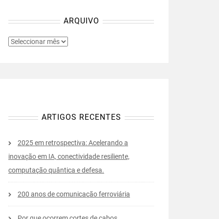
ARQUIVO
ARQUIVO
ARTIGOS RECENTES
2025 em retrospectiva: Acelerando a
inovação em IA, conectividade resiliente,
computação quântica e defesa.
200 anos de comunicação ferroviária
Por que ocorrem cortes de cabos