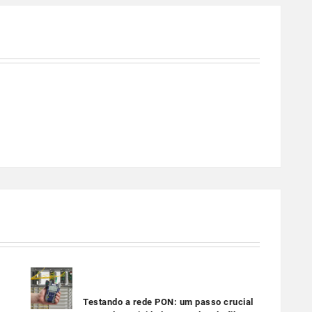
Testando a rede PON: um passo crucial