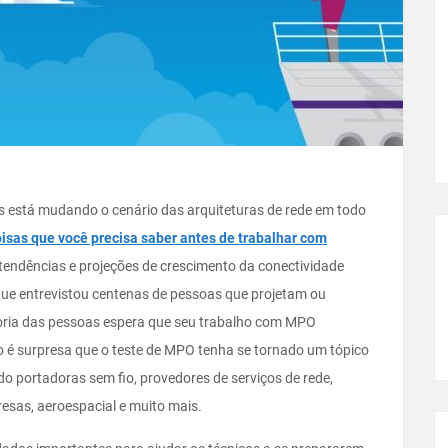
 está mudando o cenário das arquiteturas de rede em todo
oisas que você precisa saber antes de trabalhar com
 tendências e projeções de crescimento da conectividade
ue entrevistou centenas de pessoas que projetam ou
ria das pessoas espera que seu trabalho com MPO
 é surpresa que o teste de MPO tenha se tornado um tópico
ndo portadoras sem fio, provedores de serviços de rede,
esas, aeroespacial e muito mais.