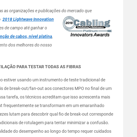
das as organizações e publicações do mercado que
o
2018 Lightwave Innovation
es de campo até ganhar o
ção de cabos, nível platina
,
ento dos melhores do nosso
ILAÇÃO PARA TESTAR TODAS AS FIBRAS
 estiver usando um instrumento de teste tradicional de
nais de break-out/fan-out aos conectores MPO no final de um
a tarefa, os técnicos acreditam que isso acrescenta mais
out frequentemente se transformam em um emaranhado
vezes lutam para descobrir qual fio de break-out corresponde
adicionais de rotulagem para tentar minimizar a confusão.
ualidade do desempenho ao longo do tempo requer cuidados