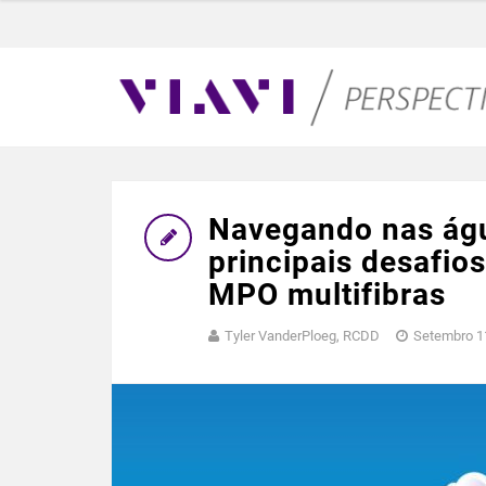
Navegando nas águ
principais desafio
MPO multifibras
Tyler VanderPloeg, RCDD
Setembro 1