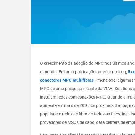
O crescimento da adoção do MPO nos últimos anos
o mundo. Em uma publicação anterior no blog,
5 c
conectores MPO multifibras
, , mencionei algumas
MPO de uma pesquisa recente da VIAVI Solutions q
instalam redes com conexões MPO. Quando a maio
aumente em mais de 20% nos próximos 3 anos, não
popular em redes de fibra de todos os tipos, inclui
provedores de MSOs de cabo, data centers de empr