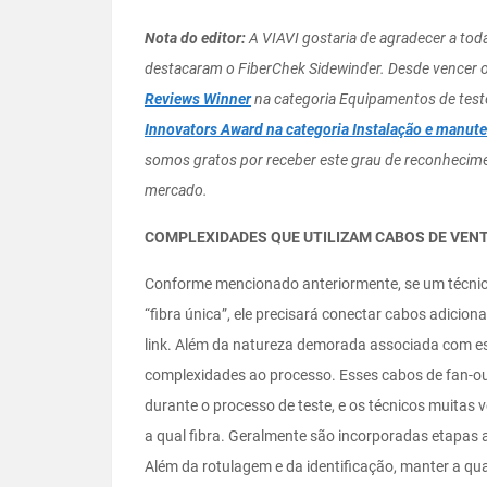
Nota do editor:
A VIAVI gostaria de agradecer a to
destacaram o FiberChek Sidewinder. Desde vencer 
Reviews Winner
na categoria Equipamentos de test
Innovators Award na categoria Instalação e manuten
somos gratos por receber este grau de reconhecim
mercado.
COMPLEXIDADES QUE UTILIZAM CABOS DE VENT
Conforme mencionado anteriormente, se um técnico
“fibra única”, ele precisará conectar cabos adicio
link. Além da natureza demorada associada com ess
complexidades ao processo. Esses cabos de fan-
durante o processo de teste, e os técnicos muitas 
a qual fibra. Geralmente são incorporadas etapas 
Além da rotulagem e da identificação, manter a q