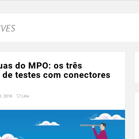
as do MPO: os três
s de testes com conectores
1, 2018
Like