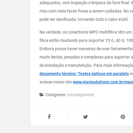
adequados, com inspeção e limpeza da face final. 
mas com mais faces finais a serem cuidadas. No c
pode ser danificada, tornando todo o cabo inútil.
Na verdade, os conectores MPO multifibra têm um g
fibra estão mudando para suportar 25 G, 40 G, 10
Embora possa haver maneiras de usar ferramentas d
muito lentas, pesadas e complexas para suportar 
de instalação e manutenção. Para mais informaçõe
documento técnico: Testes ópticos em paralelo
no
acesse nosso site
www.viavisolutions.com.br/mpo
Categories:
Uncategorized