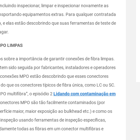
ncluindo inspecionar, limpar e inspecionar novamente as
transportando equipamentos extras. Para qualquer contratada
, e elas estão descobrindo que suas ferramentas de teste de
agar.
MPO LIMPAS
 sobre a importância de garantir conexões de fibra limpas.
 tem sido seguida por fabricantes, instaladores e operadores
 conexões MPO estão descobrindo que esses conectores
 do que os conectores típicos de fibra única, como LC ou SC.
PO multifibra”, o episódio 2
Lidando com contaminação em
 conectores MPO são tão facilmente contaminados (por
perfície maior, maior exposição ao bulkhead etc.) e como os
 inspeção usando ferramentas de inspeção específicas,
idamente todas as fibras em um conector multifibras e