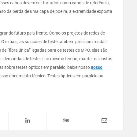
Esses cabos devem ser tratados como cabos de referência,
aso da perda de uma capa de poeira, a extremidade exposta
rande futuro pela frente. Como os projetos de redes de
0 G e mais, as soluções de teste também precisam mudar.
e “fibra única” legadas para os testes de MPO, elas são
as demandas de teste e, ao mesmo tempo, manter os custos
s sobre testes ópticos em paralelo, baixe nosso
nosso
sso documento técnico: Testes ópticos em paralelo ou