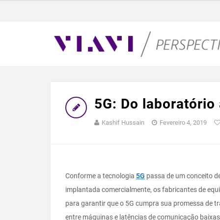
5G: Do laboratóri
Kashif Hussain
Fevereiro 4, 2019
Conforme a tecnologia
5G
passa de um conceito de
implantada comercialmente, os fabricantes de eq
para garantir que o 5G cumpra sua promessa de t
entre máquinas e latências de comunicação baixas 