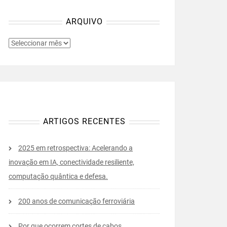
ARQUIVO
ARQUIVO
ARTIGOS RECENTES
2025 em retrospectiva: Acelerando a
inovação em IA, conectividade resiliente,
computação quântica e defesa.
200 anos de comunicação ferroviária
Por que ocorrem cortes de cabos