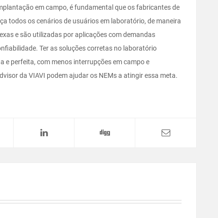
 implantação em campo, é fundamental que os fabricantes de
a todos os cenários de usuários em laboratório, de maneira
lexas e são utilizadas por aplicações com demandas
onfiabilidade. Ter as soluções corretas no laboratório
da e perfeita, com menos interrupções em campo e
Advisor da VIAVI podem ajudar os NEMs a atingir essa meta.