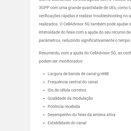
3GPP com uma grande quantidade de UEs, como ta
verificações rápidas e realizar troubleshooting no
realizados. O CellAdvisor 5G também pode ajudar e
intensidade do feixe com a ajuda do seu recurso d
parâmetros, reduzindo significativamente o tempo
Resumindo, com a ajuda do CellAdvisor 5G, as con
podem ser monitorados:
Largura de banda de canal g/eNB
Frequência central do canal
IDs de célula corretos
Qualidade da modulação
Potência recebida
Desempenho do feixe da antena ativa
Estabilidade do canal