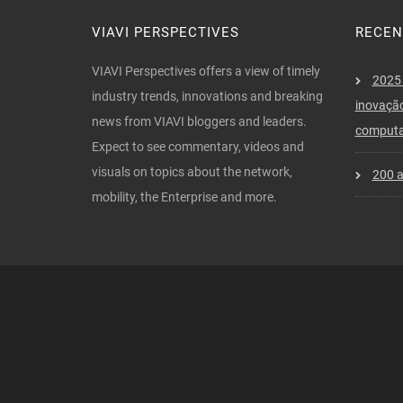
VIAVI PERSPECTIVES
RECEN
VIAVI Perspectives offers a view of timely
2025 
industry trends, innovations and breaking
inovação
news from VIAVI bloggers and leaders.
computa
Expect to see commentary, videos and
visuals on topics about the network,
200 a
mobility, the Enterprise and more.