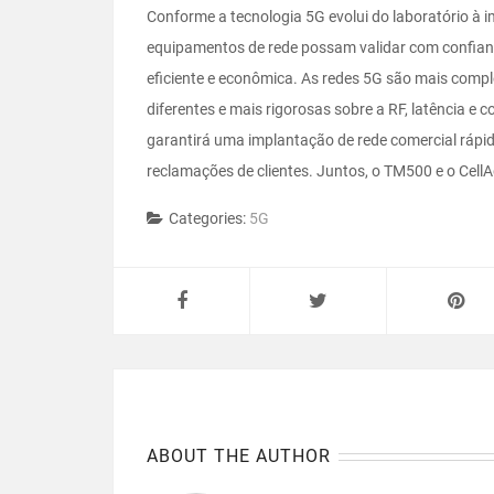
Conforme a tecnologia 5G evolui do laboratório à
equipamentos de rede possam validar com confianç
eficiente e econômica. As redes 5G são mais comp
diferentes e mais rigorosas sobre a RF, latência e c
garantirá uma implantação de rede comercial rápi
reclamações de clientes. Juntos, o TM500 e o Cell
Categories:
5G
ABOUT THE AUTHOR