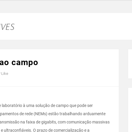
o ao campo
Like
 laboratório à uma solução de campo que pode ser
uipamentos de rede (NEMs) estão trabalhando arduamente
ransmissão na faixa de gigabits, com comunicação massivas
e ultraconfiáveis. O prazo de comercialização e a