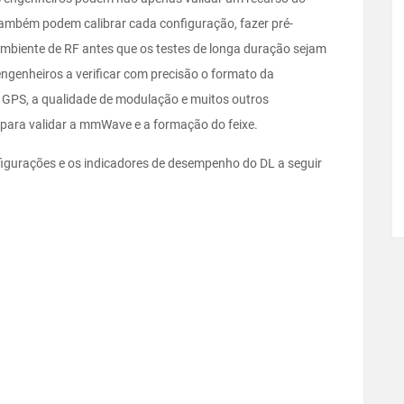
mbém podem calibrar cada configuração, fazer pré-
 ambiente de RF antes que os testes de longa duração sejam
ngenheiros a verificar com precisão o formato da
e GPS, a qualidade de modulação e muitos outros
 para validar a mmWave e a formação do feixe.
figurações e os indicadores de desempenho do DL a seguir