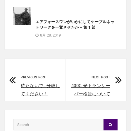
エアフォースワンがいかにしてケーブルネッ
トワークを一変させたか – 第 1 部
8月 28, 2019
PREVIOUS POST
NEXT POST
待たないで…分岐し
400G 光トランシー
てください！
バー検証について