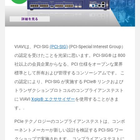
VIAVIは、PCI-SIG
(PCI-SIG)
(PCI-Special Interest Group）
の認定を受けたことを光栄に思います。PCI-SIG® は 800
社以上の会員企業からなる、PCI 仕様をオープンな業界
標準として所有および管理するコンソーシアムです。 こ
の認定により、PCI-SIG が実施する PCIe® リンクおよび
トランザクションプロトコルのコンプライアンステスト
に VIAVI
Xgig® エクササイザー
を使用することがきま
す。.
PCIe テクノロジーのコンプライアンステストは、コンポ
ーネントメーカーが新しい設計を検証する PCI-SIG ワー
クショップで実施されます。 コンプライアンステストに