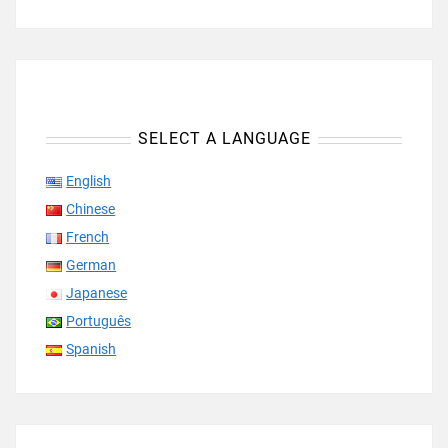
SELECT A LANGUAGE
English
Chinese
French
German
Japanese
Português
Spanish