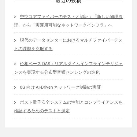
最近の投稿
中空コアファイバーのテストと認証：「新しい物理原
理」から「実運用可能なネットワークインフラ」へ
現代のデータセンターにおけるマルチファイバーテス
トの課題を克服する
位相ベース DAS：リアルタイムインフラインテリジェ
ンスを実現する分布型音響センシングの進化
6G 向け AI-Driven ネットワーク制御の実証
ポスト量子安全システムの性能とコンプライアンスを
検証するためのテストと測定