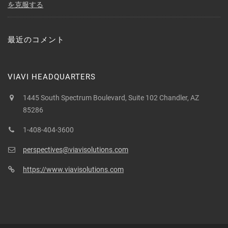
を克服する
最近のコメント
VIAVI HEADQUARTERS
1445 South Spectrum Boulevard, Suite 102 Chandler, AZ
85286
1-408-404-3600
perspectives@viavisolutions.com
https://www.viavisolutions.com