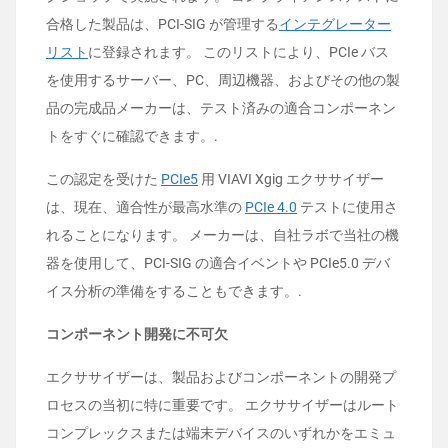
合格した製品は、PCI-SIG が管理する
インテグレーター
リスト
に登録されます。 このリストにより、PCIe バス
を使用するサーバー、PC、周辺機器、およびその他の製
品の完成品メーカーは、テスト済みの適合コンポーネン
トをすぐに確認できます。.
この認定を受けた
PCIe5
用 VIAVI Xgig エクササイザー
は、現在、適合性が最高水準の
PCIe 4.0
テストに使用さ
れることになります。 メーカーは、自社ラボで当社の機
器を使用して、PCI-SIG の適合イベントや PCIe5.0 デバ
イス分析の準備をすることもできます。.
コンポーネント開発に不可欠
エクササイザーは、製品およびコンポーネントの開発プ
ロセスの当初に特に重要です。 エクササイザーはルート
コンプレックスまたは端末デバイスのいずれかをエミュ