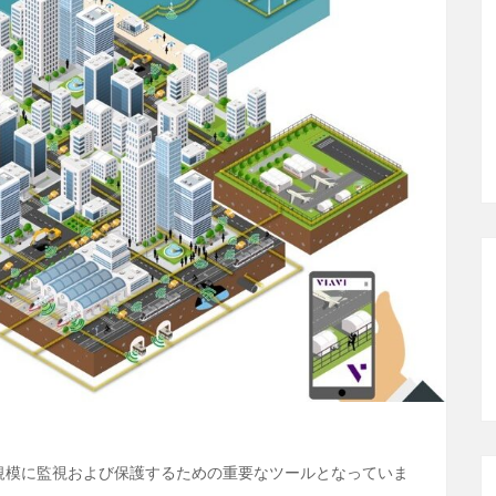
規模に監視および保護するための重要なツールとなっていま