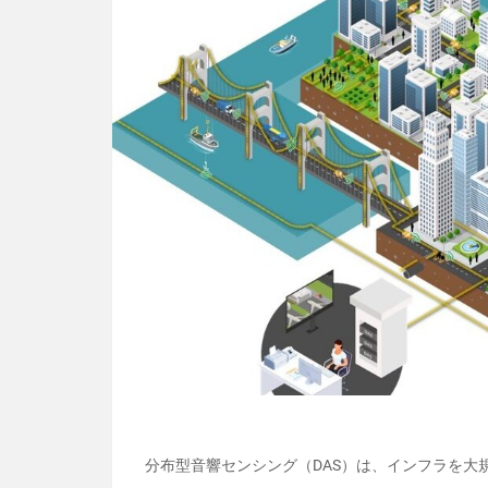
分布型音響センシング（
DAS
）は、インフラを大