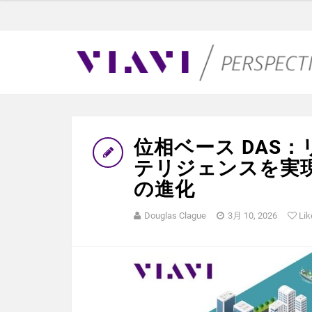
位相ベース DAS
テリジェンスを実
の進化
Douglas Clague
3月 10, 2026
Lik