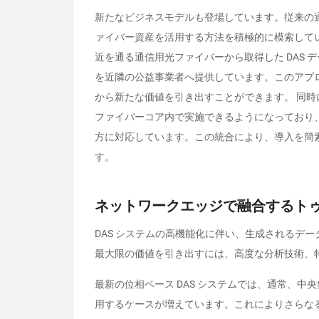
新たなビジネスモデルも登場しています。従来の
ァイバー資産を活用する方法を積極的に模索して
近を通る通信用光ファイバーから取得した
DAS
デ
を近隣の公益事業者へ提供しています。このアプ
から新たな価値を引き出すことができます。
同時
ファイバーコア内で実施できるようになっており
方に対応しています。この統合により、導入を簡
す。
ネットワークエッジで融合するト
DAS
システムの高機能化に伴い、生成されるデー
最大限の価値を引き出すには、高度な分析技術、
最新の位相ベース
DAS
システムでは、通常、中央
用するケースが増えています。これによりさらな