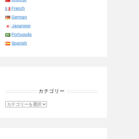
French
German
Japanese
Português
Spanish
カテゴリー
カ
テ
ゴ
リ
ー