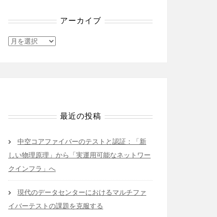
アーカイブ
ア
ー
カ
イ
ブ
最近の投稿
中空コアファイバーのテストと認証：「新
しい物理原理」から「実運用可能なネットワー
クインフラ」へ
現代のデータセンターにおけるマルチファ
イバーテストの課題を克服する