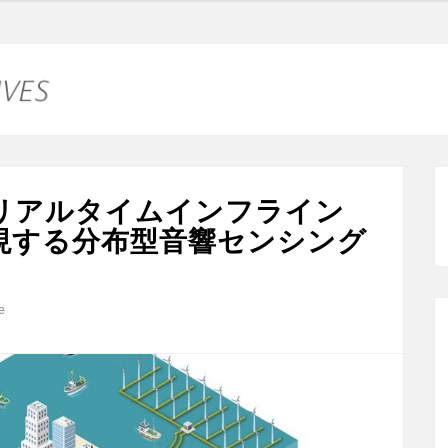
：リアルタイムインフライン
現する分布型音響センシング
e