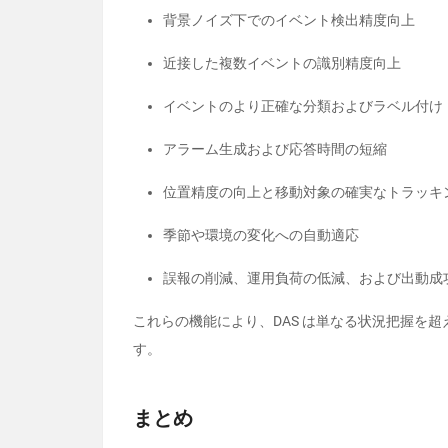
背景ノイズ下でのイベント検出精度向上
近接した複数イベントの識別精度向上
イベントのより正確な分類およびラベル付け
アラーム生成および応答時間の短縮
位置精度の向上と移動対象の確実なトラッキ
季節や環境の変化への自動適応
誤報の削減、運用負荷の低減、および出動成
これらの機能により、
DAS
は単なる状況把握を超
す。
まとめ