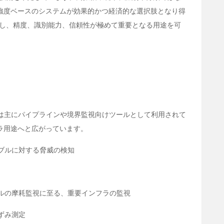
強度ベースのシステムが効果的かつ経済的な選択肢となり得
し、精度、識別能力、信頼性が極めて重要となる用途を可
は主にパイプラインや境界監視向けツールとして利用されて
ラ用途へと広がっています。
ブルに対する脅威の検知
ルの摩耗監視に至る、重要インフラの監視
ずみ測定