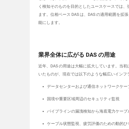
く検知そのものを目的としたユースケースでは、
ます。位相ベース
DAS
は、
DAS
の適用範囲を拡張
能にします。
業界全体に広がる DAS の用途
近年、
DAS
の用途は大幅に拡大しています。当初
いたものが、現在では以下のような幅広いインフ
データセンターおよび通信ネットワークケー
国境や重要区域周辺のセキュリティ監視
パイプラインの漏洩検知から海底電力ケーブ
ケーブル状態監視、疲労評価のための動的ひ