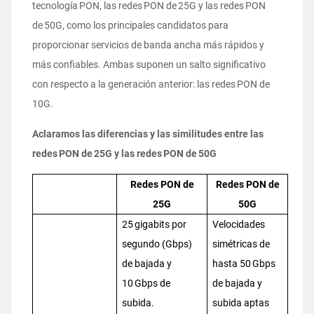
tecnología PON, las redes PON de 25G y las redes PON
de 50G, como los principales candidatos para
proporcionar servicios de banda ancha más rápidos y
más confiables. Ambas suponen un salto significativo
con respecto a la generación anterior: las redes PON de
10G.
Aclaramos las diferencias y las similitudes entre las
redes PON de 25G y las redes PON de 50G
Redes PON de
Redes PON de
25G
50G
25 gigabits por
Velocidades
segundo (Gbps)
simétricas de
de bajada y
hasta 50 Gbps
10 Gbps de
de bajada y
subida.
subida aptas