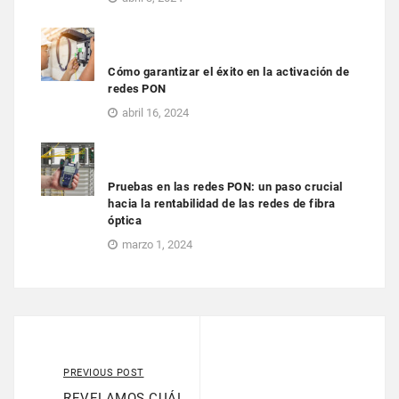
Cómo garantizar el éxito en la activación de
redes PON
abril 16, 2024
Pruebas en las redes PON: un paso crucial
hacia la rentabilidad de las redes de fibra
óptica
marzo 1, 2024
PREVIOUS POST
REVELAMOS CUÁL