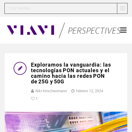
TOP MENU
Exploramos la vanguardia: las
tecnologías PON actuales y el
camino hacia las redes PON
de 25G y 50G
Niki Kirschenmann
febrero 12, 2024
1