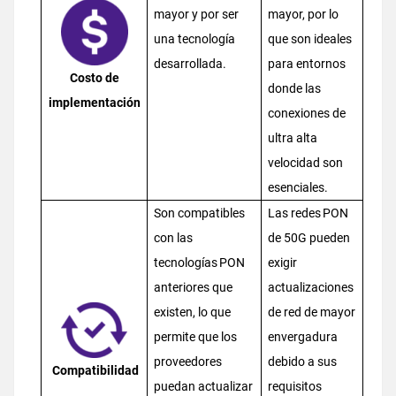
mayor y por ser
mayor, por lo
una tecnología
que son ideales
desarrollada.
para entornos
Costo de
donde las
implementación
conexiones de
ultra alta
velocidad son
esenciales.
Son compatibles
Las redes PON
con las
de 50G pueden
tecnologías PON
exigir
anteriores que
actualizaciones
existen, lo que
de red de mayor
permite que los
envergadura
proveedores
debido a sus
Compatibilidad
puedan actualizar
requisitos