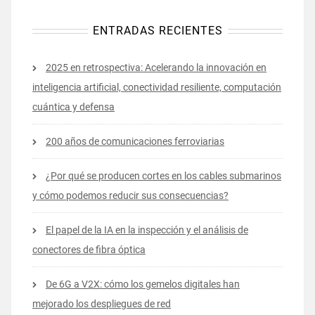
ENTRADAS RECIENTES
2025 en retrospectiva: Acelerando la innovación en
inteligencia artificial, conectividad resiliente, computación
cuántica y defensa
200 años de comunicaciones ferroviarias
¿Por qué se producen cortes en los cables submarinos
y cómo podemos reducir sus consecuencias?
El papel de la IA en la inspección y el análisis de
conectores de fibra óptica
De 6G a V2X: cómo los gemelos digitales han
mejorado los despliegues de red