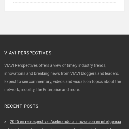
VIAVI PERSPECTIVES
VIAVI Perspectives offers a view of timely industry trends,
innovations and breaking news from VIAVI bloggers and leaders.
Expect to see commentary, videos and visuals on topics about the
network, mobility, the Enterprise and more.
RECENT POSTS
2025 en retrospectiva: Acelerando la innovación en inteligencia