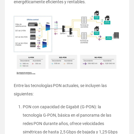
energéticamente eficientes y rentables.
Entre las tecnologías PON actuales, se incluyen las
siguientes:
PON con capacidad de Gigabit (G-PON): la
tecnología G-PON, básica en el panorama de las
redes PON durante años, ofrece velocidades
simétricas de hasta 2,5 Gbps de bajada y 1,25 Gbps