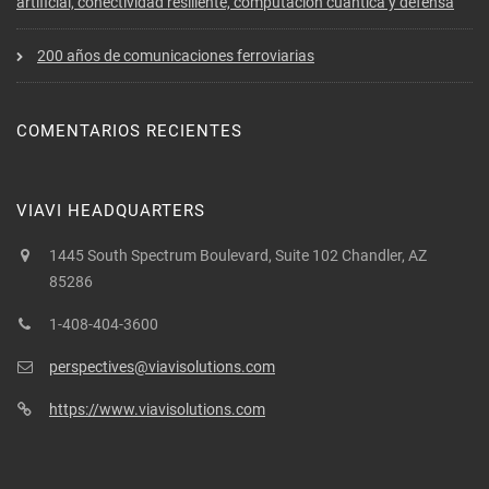
artificial, conectividad resiliente, computación cuántica y defensa
200 años de comunicaciones ferroviarias
COMENTARIOS RECIENTES
VIAVI HEADQUARTERS
1445 South Spectrum Boulevard, Suite 102 Chandler, AZ
85286
1-408-404-3600
perspectives@viavisolutions.com
https://www.viavisolutions.com