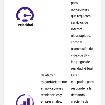
para
aplicaciones
que requieren
servicios de
Velocidad
Internet
ultrarrápidos,
como la
transmisión de
vídeo de 8K y
los juegos de
realidad virtual.
Se utilizan
Están
mayoritariamente
equipadas para
en aplicaciones
responder a la
residenciales y
demanda
empresariales,
creciente de