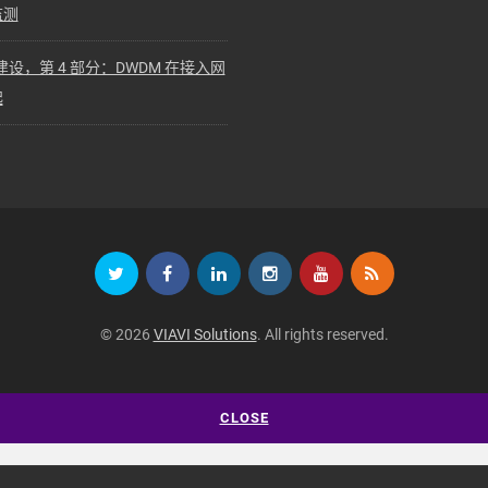
监测
设，第 4 部分：DWDM 在接入网
起
© 2026
VIAVI Solutions
. All rights reserved.
CLOSE