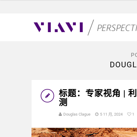
P
DOUGL
标题：专家视角 |
测
Douglas Clague
5 11 月, 2024
1