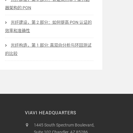
器架构的 PON
光纤建设，第 2 部分：如何提高 PON 认证的
效率和准确性
光纤构造，第 1 部分: 真双向分析与环回测试
的比较
VIAVI HEADQUARTERS
1445 South Spectrum Boulevard,
Suite 102 Chandler, AZ 85286