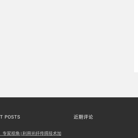
T POSTS
近期评论
：专家视角 | 利用光纤传感技术加