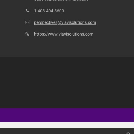
1-408-404-3600
perspectives@viavisolutions.com
https://www.viavisolutions.com