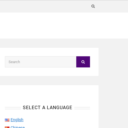
SELECT A LANGUAGE
English
Chinese