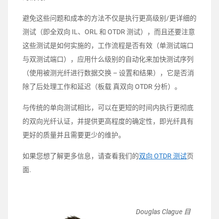
避免这些问题和成本的方法不仅是执行更高级别/更详细的
测试（即全双向 IL、ORL 和 OTDR 测试），而且还要注意
这些测试是如何实施的，工作流程是否有效（单测试端口
与双测试端口），应用什么级别的自动化来加快测试序列
（使用被测光纤进行数据交换 – 设置和结果），它是否消
除了后处理工作和延迟（板载 真双向 OTDR 分析）。
与传统的单向测试相比，可以在更短的时间内执行更彻底
的双向光纤认证，并提供更高程度的确定性，即光纤具有
更好的质量并且需要更少的维护。
如果您想了解更多信息，请查看我们的
双向 OTDR 测试
页
面.
Dou
glas Clague 目