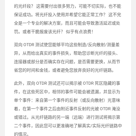
的光纤段？ 这需要付出很多努力，可能不切实际，也不能
保证成功。将光纤投入使用并希望它能正常工作？ 这不完
全是一个专业的解决方案，而且可能会导致激活延迟或处
罚。或者干脆报废该光纤？ 似乎有点浪费！
双向 OTDR 测试使您能够平均这些制造/反向散射/测量差
异，从而给出真实的事件损失，帮助您诊断光纤的接头、
连接器或部分是否确实存在问题，是否需要更换，从而节
省您的时间和金钱，或者避免您放弃良好的光纤链路。
此外，双向 OTDR 测试还可以揭示被 OTDR 死区隐藏的事
件，在这些死区中，相邻的事件可能会被遗漏，并显示为
单个事件：来自第一个事件的反射（或反向散射）光意味
着，在第一个事件之后由附近事件反射的光被 OTDR 淹没
或错过。从光纤链路的另一端（远端）进行测试将揭示第
二个事件，因此您可以更准确地了解真实/实际光纤链路中
的情况。