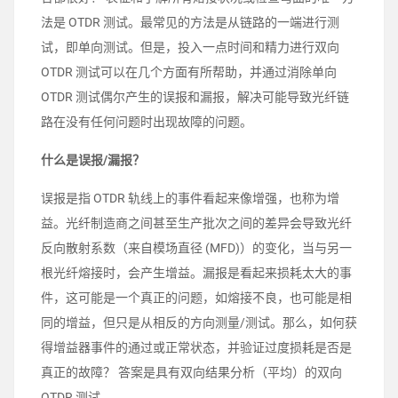
法是 OTDR 测试。最常见的方法是从链路的一端进行测
试，即单向测试。但是，投入一点时间和精力进行双向
OTDR 测试可以在几个方面有所帮助，并通过消除单向
OTDR 测试偶尔产生的误报和漏报，解决可能导致光纤链
路在没有任何问题时出现故障的问题。
什么是误报/漏报？
误报是指 OTDR 轨线上的事件看起来像增强，也称为增
益。光纤制造商之间甚至生产批次之间的差异会导致光纤
反向散射系数（来自模场直径 (MFD)）的变化，当与另一
根光纤熔接时，会产生增益。漏报是看起来损耗太大的事
件，这可能是一个真正的问题，如熔接不良，也可能是相
同的增益，但只是从相反的方向测量/测试。那么，如何获
得增益器事件的通过或正常状态，并验证过度损耗是否是
真正的故障？ 答案是具有双向结果分析（平均）的双向
OTDR 测试。