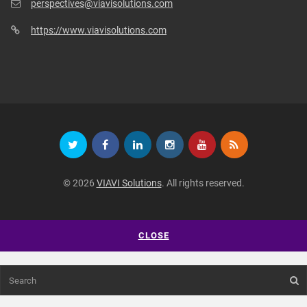
perspectives@viavisolutions.com
https://www.viavisolutions.com
© 2026
VIAVI Solutions
. All rights reserved.
CLOSE