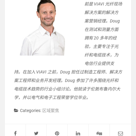
前是 VIAVI 光纤现场
解决方案的解决方
案营销经理。Doug
在测试和测量方面
拥有 20 多年的经
验，主要专注于光
纤和电缆技术，为
电信行业提供支
持。在加入 VIAVI 之前，Doug 担任过制造工程师、解决方
案工程师和业务开发经理。Doug 参加了许多围绕光纤和
电缆技术趋势的行业小组讨论。他就读于伦敦布鲁内尔大
学，并以电气和电子工程荣誉学位毕业。
Categories:
区域聚焦