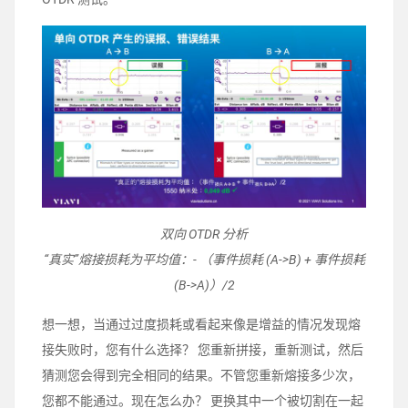
双向 OTDR 分析
“真实”熔接损耗为平均值：- （事件损耗 (A->B) + 事件损耗
(B->A)）/2
想一想，当通过过度损耗或看起来像是增益的情况发现熔
接失败时，您有什么选择？ 您重新拼接，重新测试，然后
猜测您会得到完全相同的结果。不管您重新熔接多少次，
您都不能通过。现在怎么办？ 更换其中一个被切割在一起