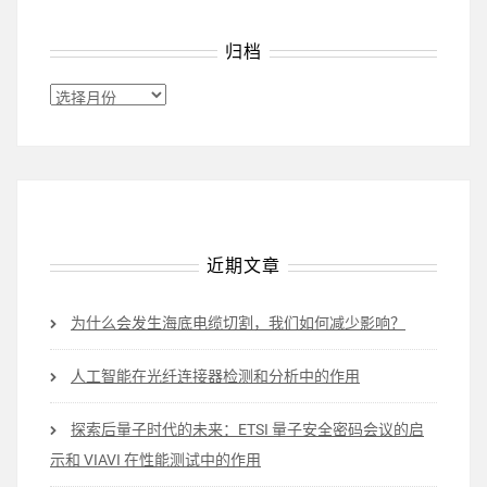
归档
归
档
近期文章
为什么会发生海底电缆切割，我们如何减少影响？
人工智能在光纤连接器检测和分析中的作用
探索后量子时代的未来：ETSI 量子安全密码会议的启
示和 VIAVI 在性能测试中的作用