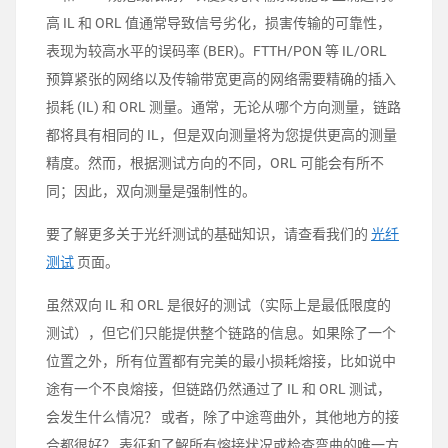
高 IL 和 ORL 值通常导致信号劣化，损害传输的可靠性，
表现为较高水平的误码率 (BER)。FTTH/PON 等 IL/ORL
预算紧张的网络以及传输带宽更高的网络需要精确的插入
损耗 (IL) 和 ORL 测量。通常，无论从哪个方向测量，链路
都将具有相同的 IL，但是双向测量将为您提供更高的测量
精度。然而，根据测试方向的不同，ORL 可能会有所不
同；因此，双向测量是强制性的。
要了解更多关于光纤测试的基础知识，请查看我们的
光纤
测试
页面。
虽然双向 IL 和 ORL 是很好的测试（实际上是最低限度的
测试），但它们只能提供整个链路的信息。如果除了一个
位置之外，所有位置都有完美的最小损耗熔接，比如说中
途有一个不良熔接，但链路仍然通过了 IL 和 ORL 测试，
会发生什么情况？ 或者，除了中途弯曲外，其他地方的接
合都很好？ 表征和了解所有熔接状况或检查弯曲的唯一方