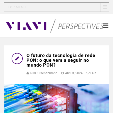
TOP MENU
O futuro da tecnologia de rede
PON: o que vem a seguir no
mundo PON?
Niki Kirschenmann
Abril 3, 2024
Like