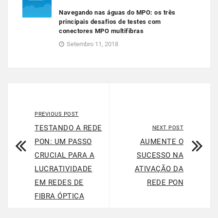
Navegando nas águas do MPO: os três
principais desafios de testes com
conectores MPO multifibras
Setembro 11, 2018
PREVIOUS POST
TESTANDO A REDE
NEXT POST
PON: UM PASSO
AUMENTE O
CRUCIAL PARA A
SUCESSO NA
LUCRATIVIDADE
ATIVAÇÃO DA
EM REDES DE
REDE PON
FIBRA ÓPTICA