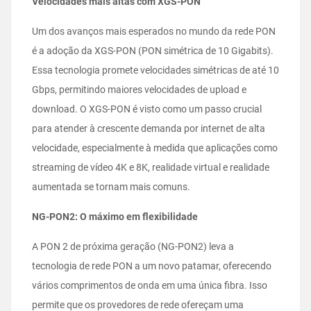
Velocidades mais altas com XGS-PON
Um dos avanços mais esperados no mundo da rede PON
é a adoção da XGS-PON (PON simétrica de 10 Gigabits).
Essa tecnologia promete velocidades simétricas de até 10
Gbps, permitindo maiores velocidades de upload e
download. O XGS-PON é visto como um passo crucial
para atender à crescente demanda por internet de alta
velocidade, especialmente à medida que aplicações como
streaming de vídeo 4K e 8K, realidade virtual e realidade
aumentada se tornam mais comuns.
NG-PON2: O máximo em flexibilidade
A PON 2 de próxima geração (NG-PON2) leva a
tecnologia de rede PON a um novo patamar, oferecendo
vários comprimentos de onda em uma única fibra. Isso
permite que os provedores de rede ofereçam uma