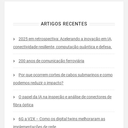
ARTIGOS RECENTES
2025 em retrospectiva: Acelerando a inovação em IA,
conectividade resiliente, computação quântica e defesa.
200 anos de comunicação ferroviária
Por que ocorrem cortes de cabos submarinos e como
podemos reduzir o impacto?
O papel da IA na inspeção e análise de conectores de
fibra óptica
6G a V2X – Como os digital twins melhoraram as
implementações de rede