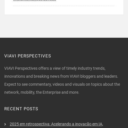
VIAVI PERSPECTIVES
VIAVI Perspectives offers a view of timely industry trends,
innovations and breaking news from VIAVI bloggers and leaders.
Expect to see commentary, videos and visuals on topics about the
network, mobility, the Enterprise and more.
RECENT POSTS
2025 em retrospectiva: Acelerando a inovação em IA,