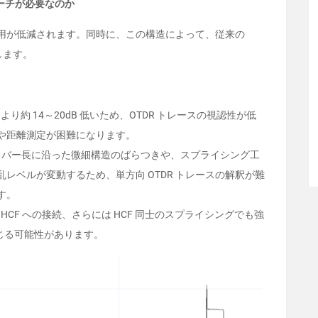
ーチが必要なのか
作用が低減されます。同時に、この構造によって、従来の
します。
り約 14～20dB 低いため、OTDR トレースの視認性が低
出や距離測定が困難になります。
イバー長に沿った微細構造のばらつきや、スプライシング工
レベルが変動するため、単方向 OTDR トレースの解釈が難
す。
HCF への接続、さらには HCF 同士のスプライシングでも強
生じる可能性があります。