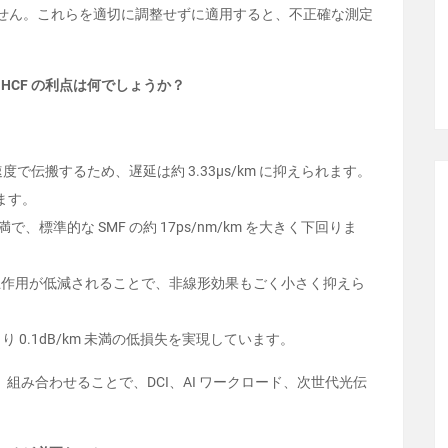
ません。これらを適切に調整せずに適用すると、不正確な測定
 HCF の利点は何でしょうか？
速度で伝搬するため、遅延は約 3.33µs/km に抑えられます。
ります。
 未満で、標準的な SMF の約 17ps/nm/km を大きく下回りま
相互作用が低減されることで、非線形効果もごく小さく抑えら
0.1dB/km 未満の低損失を実現しています。
み合わせることで、DCI、AI ワークロード、次世代光伝