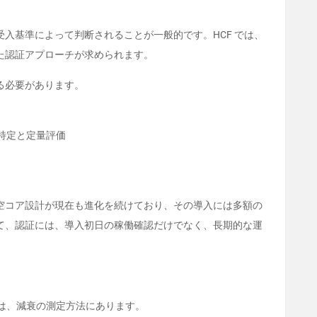
入基準によって判断されることが一般的です。HCF では、
た認証アプローチが求められます。
る必要があります。
特定と定量評価
空コア設計が現在も進化を続けており、その導入には多額の
て、認証には、導入初日の稼働確認だけでなく、長期的な運
つは、減衰の測定方法にあります。