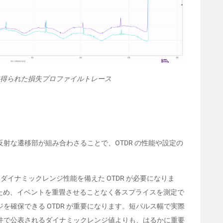
って得られた損失プロファイルトレース
射な遷移部が組み合わさることで、OTDR の性能や設定の
いダイナミックレンジ性能を備えた OTDR が必要になりま
あるため、イベントを重畳させることなく各スプライスを測定で
を確保できる OTDR が重要になります。短パルス幅で実際
件で公表されるダイナミックレンジ値よりも、はるかに重要