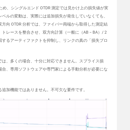
ため、シングルエンド OTDR 測定では見かけ上の損失値が実
レベルの変動は、実際には追加損失が発生していなくても、
方向 OTDR 分析では、ファイバー両端から取得した測定結
レースを整合させ、双方向計算（一般に（AB − BA）/ 2
因するアーティファクトを抑制し、リンクの真の「損失プロ
だけでは、多くの場合、十分に対応できません。スプライス損
場合、専用ソフトウェアや専門家による手動分析が必要にな
る追加機能ではありません。不可欠な要件です。