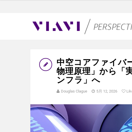
中空コアファイバ
物理原理」から「
ンフラ」へ
Douglas Clague
5月 12, 2026
Lik