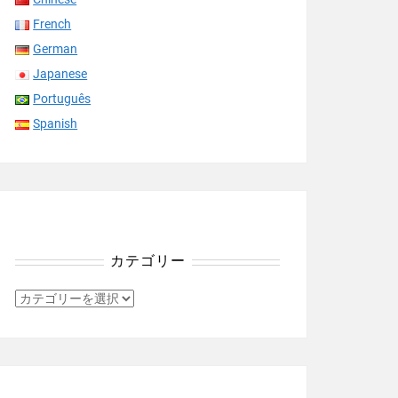
French
German
Japanese
Português
Spanish
カテゴリー
カ
テ
ゴ
リ
ー