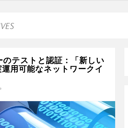
ーのテストと認証：「新しい
実運用可能なネットワークイ
e