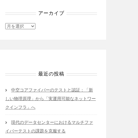
アーカイブ
ア
ー
カ
イ
ブ
最近の投稿
中空コアファイバーのテストと認証：「新
しい物理原理」から「実運用可能なネットワー
クインフラ」へ
現代のデータセンターにおけるマルチファ
イバーテストの課題を克服する