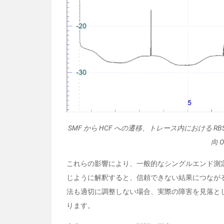
SMF から HCF への遷移、トレース内における
向 
これらの影響により、一般的なシングルエンド測定
じように解釈すると、信頼できない結果につなが
法も適切に調整しない場合、実際の障害を見落と
ります。