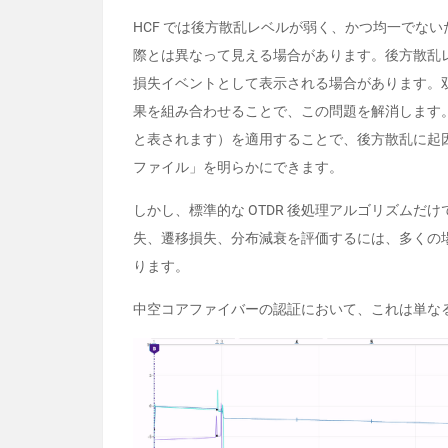
HCF では後方散乱レベルが弱く、かつ均一でない
際とは異なって見える場合があります。後方散乱
損失イベントとして表示される場合があります。双
果を組み合わせることで、この問題を解消します。ト
と表されます）を適用することで、後方散乱に起
ファイル」を明らかにできます。
しかし、標準的な OTDR 後処理アルゴリズム
失、遷移損失、分布減衰を評価するには、多くの
ります。
中空コアファイバーの認証において、これは単な