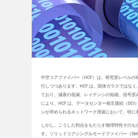
中空コアファイバー（HCF）は、研究室レベル
行しつつあります。HCF は、固体ガラスではな
ており、減衰の低減、レイテンシの短縮、信号歪
により、HCF は、データセンター相互接続（DC
シが求められるネットワーク用途において、特に
しかし、こうした利点をもたらす物理特性そのも
す。ソリッドコアシングルモードファイバー（S