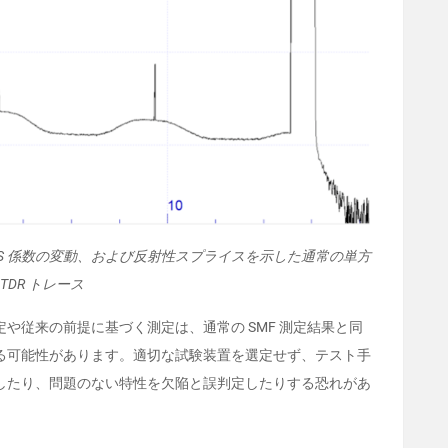
 RBS 係数の変動、および反射性スプライスを示した通常の単方
OTDR トレース
や従来の前提に基づく測定は、通常の SMF 測定結果と同
る可能性があります。適切な試験装置を選定せず、テスト手
したり、問題のない特性を欠陥と誤判定したりする恐れがあ