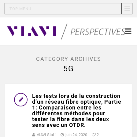
TOP MENU
CATEGORY ARCHIVES
5G
Les tests lors de la construction
d’un réseau fibre optique, Partie
1: Comparaison entre les
différentes méthodes pour
tester la fibre dans les deux
sens avec un OTDR.
VIAVI Staff
juin 24, 2020
2