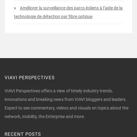
Améliorer la surveillance des parcs éoliens à l’aide de la
technologie de détection par fibre optique
VIAVI PERSPECTIVES
VIAVI Perspectives offers a view of timely industry trends,
innovations and breaking news from VIAVI bloggers and leaders.
Expect to see commentary, videos and visuals on topics about the
network, mobility, the Enterprise and more.
RECENT POSTS