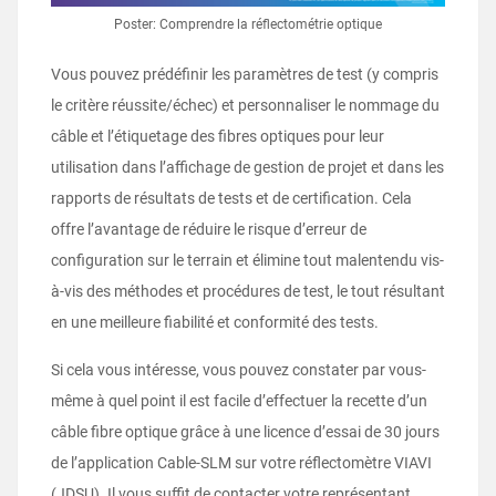
Poster: Comprendre la réflectométrie optique
Vous pouvez prédéfinir les paramètres de test (y compris
le critère réussite/échec) et personnaliser le nommage du
câble et l’étiquetage des fibres optiques pour leur
utilisation dans l’affichage de gestion de projet et dans les
rapports de résultats de tests et de certification. Cela
offre l’avantage de réduire le risque d’erreur de
configuration sur le terrain et élimine tout malentendu vis-
à-vis des méthodes et procédures de test, le tout résultant
en une meilleure fiabilité et conformité des tests.
Si cela vous intéresse, vous pouvez constater par vous-
même à quel point il est facile d’effectuer la recette d’un
câble fibre optique grâce à une licence d’essai de 30 jours
de l’application Cable-SLM sur votre réflectomètre VIAVI
(JDSU). Il vous suffit de contacter votre représentant