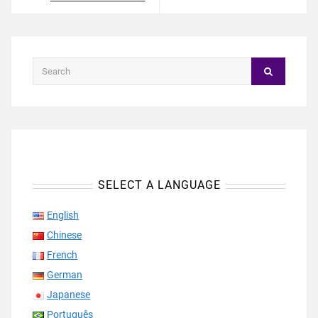
SELECT A LANGUAGE
English
Chinese
French
German
Japanese
Português