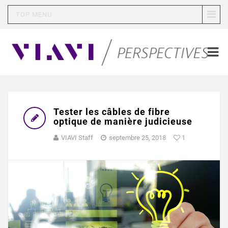
TOP MENU
Tester les câbles de fibre
optique de manière judicieuse
VIAVI Staff
septembre 25, 2018
1