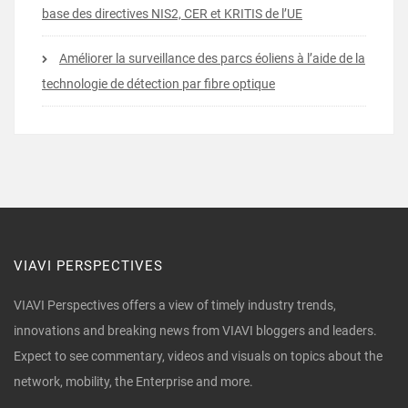
base des directives NIS2, CER et KRITIS de l’UE
Améliorer la surveillance des parcs éoliens à l’aide de la
technologie de détection par fibre optique
VIAVI PERSPECTIVES
VIAVI Perspectives offers a view of timely industry trends,
innovations and breaking news from VIAVI bloggers and leaders.
Expect to see commentary, videos and visuals on topics about the
network, mobility, the Enterprise and more.