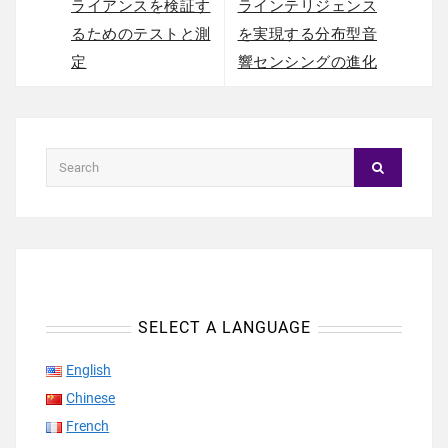
ライアンスを検証す
ラインテリジェンス
るためのテストと測
を実現する分布型音
定
響センシングの進化
SELECT A LANGUAGE
English
Chinese
French