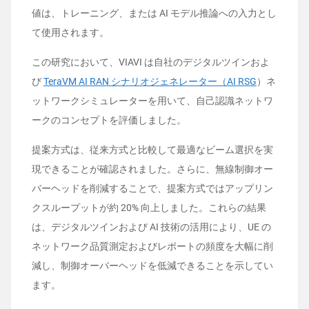
値は、トレーニング、または AI モデル推論への入力とし
て使用されます。
この研究において、VIAVI は自社のデジタルツインおよ
び
TeraVM AI RAN シナリオジェネレーター（AI RSG
）ネ
ットワークシミュレーターを用いて、自己認識ネットワ
ークのコンセプトを評価しました。
提案方式は、従来方式と比較して最適なビーム選択を実
現できることが確認されました。さらに、無線制御オー
バーヘッドを削減することで、提案方式ではアップリン
クスループットが約 20% 向上しました。これらの結果
は、デジタルツインおよび AI 技術の活用により、UE の
ネットワーク品質測定およびレポートの頻度を大幅に削
減し、制御オーバーヘッドを低減できることを示してい
ます。