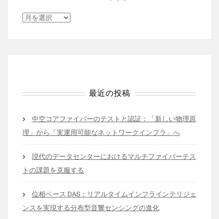
ア
ー
カ
イ
ブ
最近の投稿
中空コアファイバーのテストと認証：「新しい物理原
理」から「実運用可能なネットワークインフラ」へ
現代のデータセンターにおけるマルチファイバーテス
トの課題を克服する
位相ベース DAS：リアルタイムインフラインテリジェ
ンスを実現する分布型音響センシングの進化