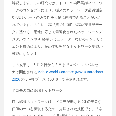
解説します。この研究では、ドコモの自己認識ネットワ
ークのコンセプトにより、従来のネットワーク品質測定
や UE レポートの必要性を大幅に削減できることが示さ
れています。さらに、高品質で信頼性の高い実世界デー
タに基づく、用途に応じて最適化されたネットワークデ
ジタルツインや AI 搭載シミュレーターなどのインテリジ
ェント技術により、極めて効率的なネットワーク制御が
可能になります。
この成果は、3 月 2 日から 5 日までスペインのバルセロ
ナで開催される
Mobile World Congress (MWC) Barcelona
2026
の VIAVI ブース（5B18）で展示されます。
ドコモの自己認識ネットワーク
自己認識ネットワークは、ドコモが掲げる 6G の主要な
価値の一つを実現するために提唱された技術です。「ネ