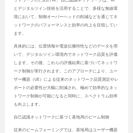
ットワークのための AI」 自己認識ネットワークは、AI
とデジタルツイン技術を活用することで、多様な無線環
境において、制御オーバーヘッドの削減などを通じてネ
ットワークのパフォーマンスと効率の向上を目指してい
ます。
具体的には、位置情報や電波伝搬特性などのデータを用
いて、デジタルツイン環境内でネットワーク品質を評価
します。その後、これらの評価結果に基づいてネットワ
ーク制御が実行されます。このアプローチにより、ユー
ザー機器（UE）による従来のネットワーク品質測定やレ
ポートの必要性が大幅に削減され、極めて効率的なネッ
トワーク制御が可能になると同時に、スペクトラム効率
も向上します。
自己認識ネットワークに基づく基地局のビーム制御
従来のビームフォーミングでは、基地局はユーザー機器