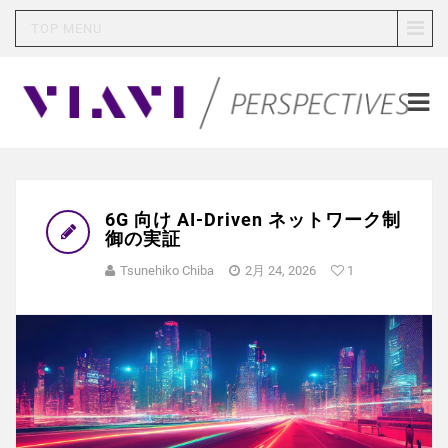
TOP MENU
6G 向け AI-Driven ネットワーク制
御の実証
Tsunehiko Chiba
2月 24, 2026
1