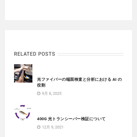
RELATED POSTS
光ファイバーの端面検査と分析における AI の
役割
9月 8, 2025
400G 光トランシーバー検証について
12月 9, 2021