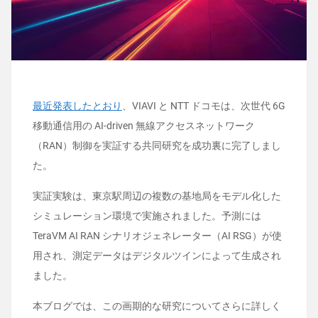
最近発表したとおり
、VIAVI と NTT ドコモは、次世代 6G
移動通信用の AI-driven 無線アクセスネットワーク
（RAN）制御を実証する共同研究を成功裏に完了しまし
た。
実証実験は、東京駅周辺の複数の基地局をモデル化した
シミュレーション環境で実施されました。予測には
TeraVM AI RAN シナリオジェネレーター（AI RSG）が使
用され、測定データはデジタルツインによって生成され
ました。
本ブログでは、この画期的な研究についてさらに詳しく