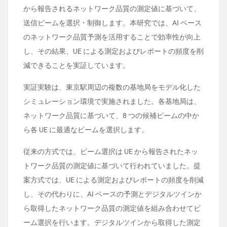
から報告されるネットワーク品質の測定値に基づいて、
送信ビームを選択・制御します。本研究では、AI ベース
のネットワーク品質予測を活用することで効率性が向上
し、その結果、UE による測定およびレポートの頻度を削
減できることを実証しています。
実証実験は、東京駅周辺の複数の基地局をモデル化した
シミュレーション環境で実施されました。各基地局は、
ネットワーク品質に基づいて、8 つの候補ビームの中か
ら各 UE に最適なビームを選択します。
従来の方式では、ビーム選択は UE から報告されたネッ
トワーク品質の測定値に基づいて行われていました。提
案方式では、UE による測定およびレポートの頻度を削減
し、その代わりに、AI ベースの予測とデジタルツインか
ら取得したネットワーク品質の測定値を組み合わせてビ
ーム選択を行います。デジタルツインから取得した測定