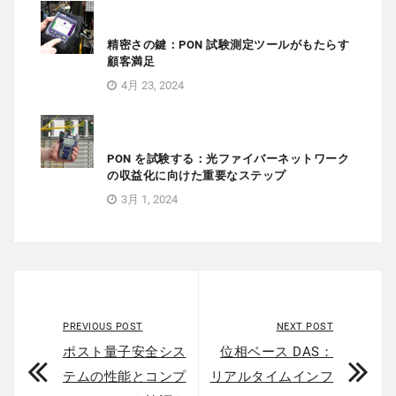
精密さの鍵：PON 試験測定ツールがもたらす
顧客満足
4月 23, 2024
PON を試験する：光ファイバーネットワーク
の収益化に向けた重要なステップ
3月 1, 2024
PREVIOUS POST
NEXT POST
ポスト量子安全シス
位相ベース DAS：
テムの性能とコンプ
リアルタイムインフ