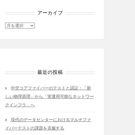
アーカイブ
ア
ー
カ
イ
ブ
最近の投稿
中空コアファイバーのテストと認証：「新
しい物理原理」から「実運用可能なネットワー
クインフラ」へ
現代のデータセンターにおけるマルチファ
イバーテストの課題を克服する