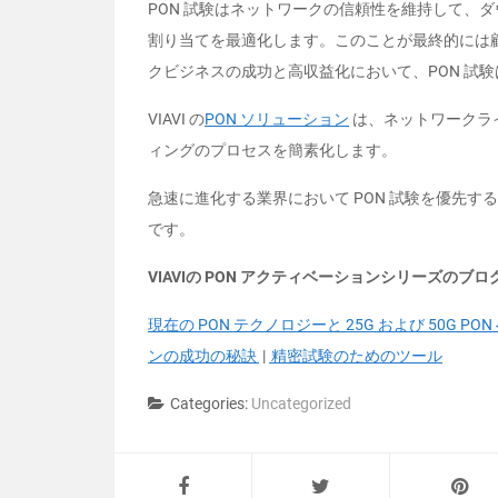
PON 試験はネットワークの信頼性を維持して、
割り当てを最適化します。このことが最終的には
クビジネスの成功と高収益化において、PON 試
VIAVI の
PON ソリューション
は、ネットワークラ
ィングのプロセスを簡素化します。
急速に進化する業界において PON 試験を優先
です。
VIAVIの PON アクティベーションシリーズのブ
現在の PON テクノロジーと 25G および 50G PON
ンの成功の秘訣
|
精密試験のためのツール
Categories:
Uncategorized