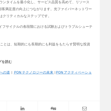
ダウンタイムを最小化し、サービス品質を高めて、リソース
顧客満足度の向上につながります。光ファイバーネットワー
験はクリティカルなステップです。
イフサイクルの各段階における試験およびトラブルシューテ
することは、短期的にも長期的にも利益をもたらす賢明な投資
ログを読む
 への道
|
PON テクノロジーの未来
|
PON アクティベーショ