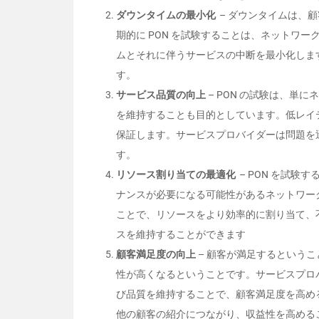
ダウンタイムの最小化
– ダウンタイムは、
期的に PON を試験することは、ネットワ
ムとそれに伴うサービスの中断を最小化しま
す。
サービス品質の向上
– PON の試験は、単
を維持することも目的としています。低レイ
保証します。サービスプロバイダーは問題を
す。
リソース割り当ての最適化
– PON を試
ナンスが必要になる可能性があるネットワー
ことで、リソースをより効率的に割り当て、
スを維持することができます
顧客満足度の向上
– 顧客が満足するという
性が高くなるということです。サービスプロバ
び品質を維持することで、顧客満足度を高め
他の顧客の紹介につながり、収益性を高める