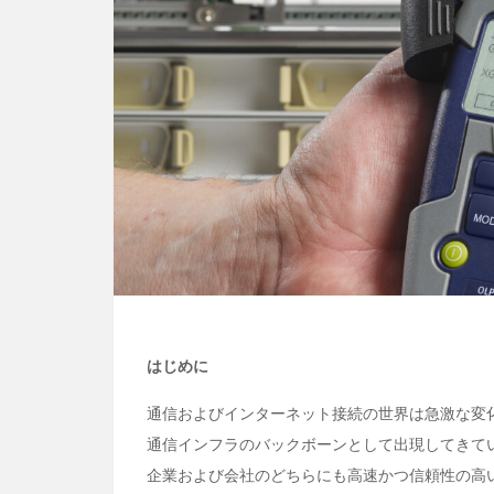
はじめに
通信およびインターネット接続の世界は急激な変
通信インフラのバックボーンとして出現してきて
企業および会社のどちらにも高速かつ信頼性の高