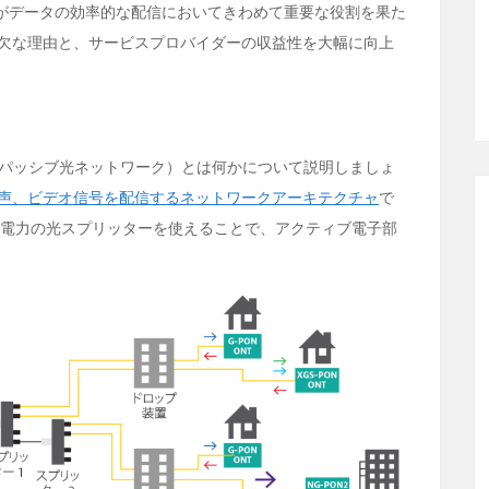
）がデータの効率的な配信においてきわめて重要な役割を果た
可欠な理由と、サービスプロバイダーの収益性を大幅に向上
N（パッシブ光ネットワーク）とは何かについて説明しましょ
声、ビデオ信号を配信するネットワークアーキテクチャ
で
無電力の光スプリッターを使えることで、アクティブ電子部