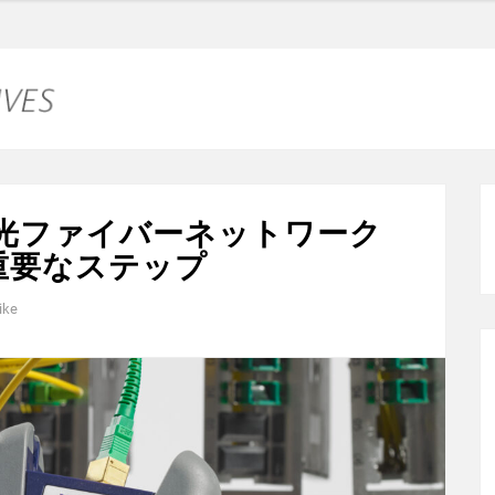
：光ファイバーネットワーク
重要なステップ
ike