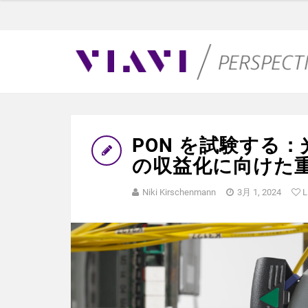
PON を試験する
の収益化に向けた
Niki Kirschenmann
3月 1, 2024
L