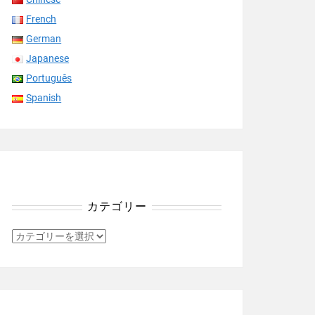
French
German
Japanese
Português
Spanish
カテゴリー
カ
テ
ゴ
リ
ー