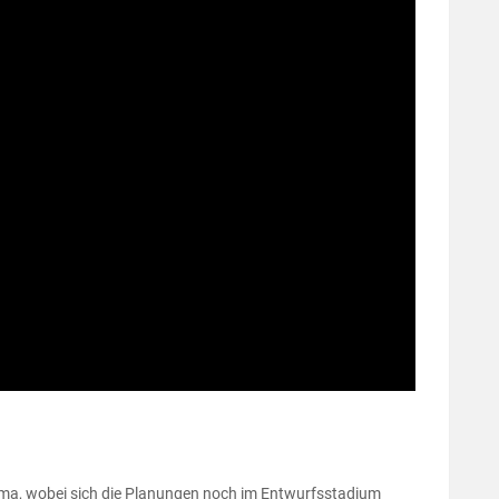
hema, wobei sich die Planungen noch im Entwurfsstadium