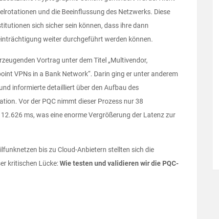
selrotationen und die Beeinflussung des Netzwerks. Diese
titutionen sich sicher sein können, dass ihre dann
inträchtigung weiter durchgeführt werden können.
zeugenden Vortrag unter dem Titel „Multivendor,
int VPNs in a Bank Network“. Darin ging er unter anderem
und informierte detailliert über den Aufbau des
ation. Vor der PQC nimmt dieser Prozess nur 38
r 12.626 ms, was eine enorme Vergrößerung der Latenz zur
funknetzen bis zu Cloud-Anbietern stellten sich die
r kritischen Lücke:
Wie testen und validieren wir die PQC-