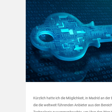
Kürzlich hatte ich die Möglichkeit, in Madrid an 
die die weltweit führenden Anbieter aus den Berei
Technologie zusammenbrachte, um über den Weg in