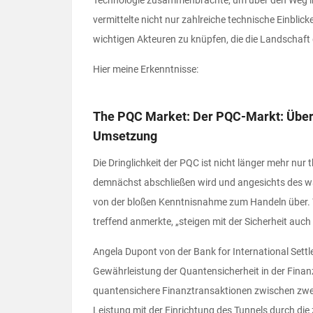
vermittelte nicht nur zahlreiche technische Einblick
wichtigen Akteuren zu knüpfen, die die Landschaft
Hier meine Erkenntnisse:
The PQC Market: Der PQC-Markt: Überg
Umsetzung
Die Dringlichkeit der PQC ist nicht länger mehr nu
demnächst abschließen wird und angesichts des wa
von der bloßen Kenntnisnahme zum Handeln über. Wi
treffend anmerkte, „steigen mit der Sicherheit auch
Angela Dupont von der Bank for International Settle
Gewährleistung der Quantensicherheit in der Finanzw
quantensichere Finanztransaktionen zwischen zwei 
Leistung mit der Einrichtung des Tunnels durch die