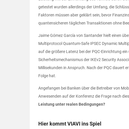
getestet wurden allerdings der Umfang, die Schlüs
Faktoren müssen aber geklärt sein, bevor Finanzins
quantensicheren täglichen Transaktionen ohne Bee
Jaime Gómez García von Santander hielt einen über
Multiprotocol Quantum-Safe IPSEC Dynamic Multipo
auf die größere Latenz bei der PQC-Einrichtung ein 
Sicherheitsmechanismus der IKEv2 Security Associ
Millisekunden in Anspruch. Nach der PQC dauert e
Folge hat.
Angefangen bei Banken über die Betreiber von Mobil
Anwesenden auf der Konferenz die Frage nach diese
Leistung unter realen Bedingungen?
Hier kommt VIAVI ins Spiel