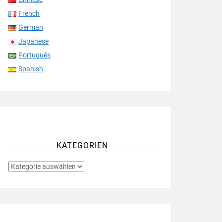
French
German
Japanese
Português
Spanish
KATEGORIEN
KATEGORIEN