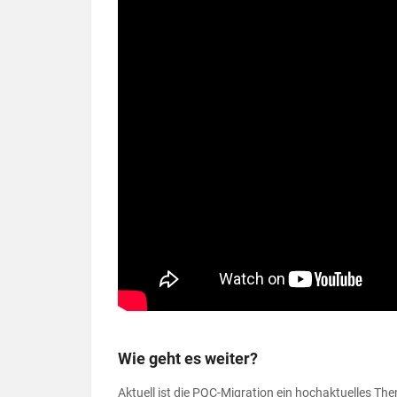
Wie geht es weiter?
Aktuell ist die PQC-Migration ein hochaktuelles T