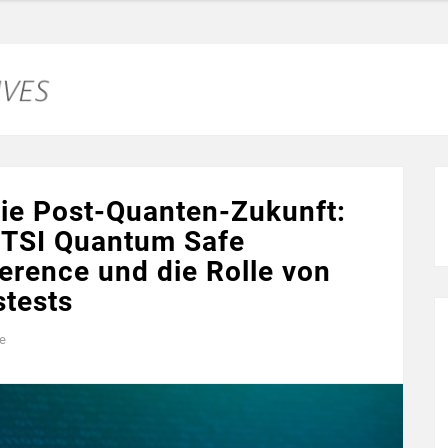
ie Post-Quanten-Zukunft:
 ETSI Quantum Safe
erence und die Rolle von
stests
e