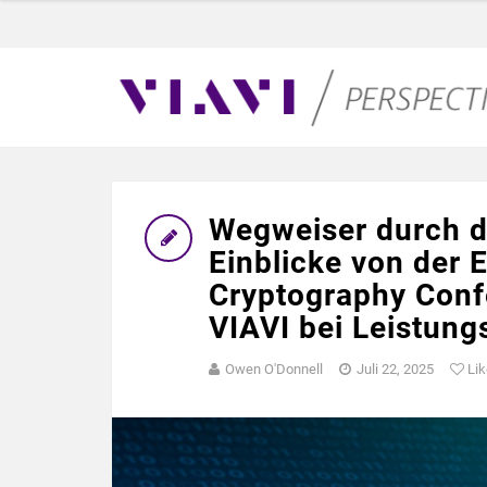
Wegweiser durch d
Einblicke von der
Cryptography Conf
VIAVI bei Leistung
Owen O'Donnell
Juli 22, 2025
Lik